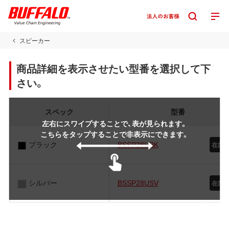
スピーカー
商品詳細を表示させたい型番を選択して下
さい。
スペック
型番
左右にスワイプすることで、表が見られます。
こちらをタップすることで非表示にできます。
ブラック
BSSP28UBK
在庫
シルバー
BSSP28USV
在庫