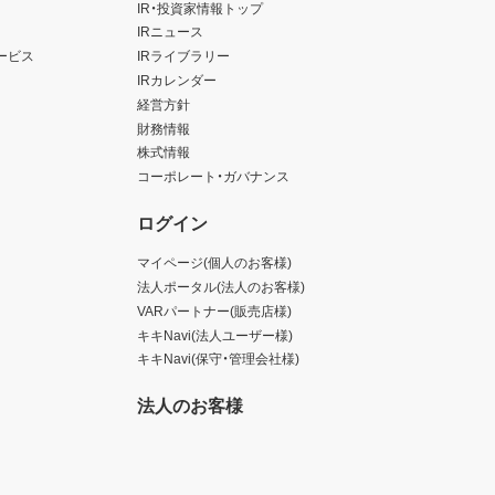
IR・投資家情報トップ
IRニュース
ービス
IRライブラリー
IRカレンダー
経営方針
財務情報
株式情報
コーポレート・ガバナンス
ログイン
マイページ(個人のお客様)
法人ポータル(法人のお客様)
VARパートナー(販売店様)
キキNavi(法人ユーザー様)
キキNavi(保守・管理会社様)
法人のお客様