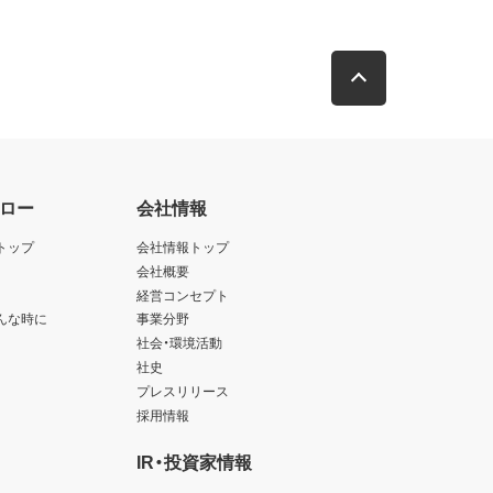
ロー
会社情報
トップ
会社情報トップ
会社概要
経営コンセプト
んな時に
事業分野
社会・環境活動
社史
プレスリリース
採用情報
IR・投資家情報