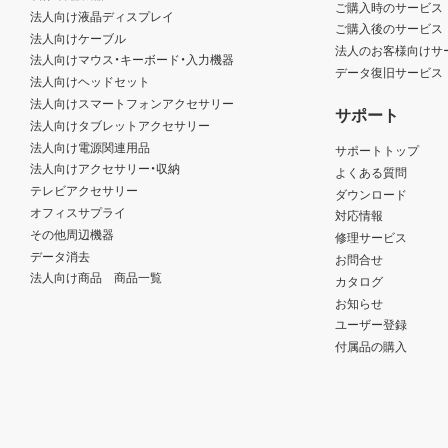
ご購入時のサービス
法人向け液晶ディスプレイ
ご購入後のサービス
法人向けケーブル
法人のお客様向けサ
法人向けマウス・キーボード・入力機器
データ復旧サービス
法人向けヘッドセット
法人向けスマートフォンアクセサリー
サポート
法人向けタブレットアクセサリー
法人向け電源関連用品
サポートトップ
法人向けアクセサリー・収納
よくある質問
テレビアクセサリー
ダウンロード
オフィスサプライ
対応情報
その他周辺機器
修理サービス
データ消去
お問合せ
法人向け商品 商品一覧
カタログ
お知らせ
ユーザー登録
付属品の購入