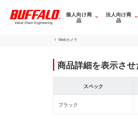
個人向け商
法人向け商
品
品
Webカメラ
商品詳細を表示させ
スペック
ブラック