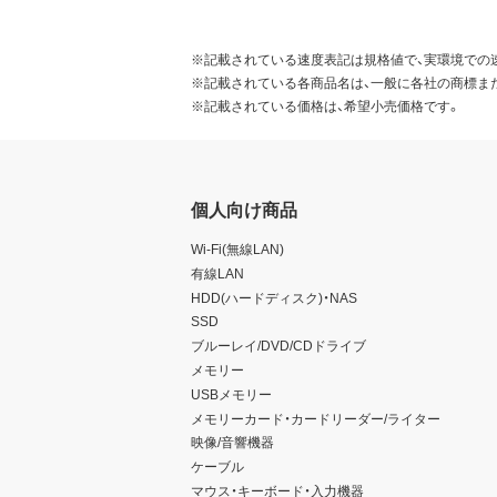
※記載されている速度表記は規格値で、実環境での
※記載されている各商品名は、一般に各社の商標ま
※記載されている価格は、希望小売価格です。
個人向け商品
Wi-Fi(無線LAN)
有線LAN
HDD(ハードディスク)・NAS
SSD
ブルーレイ/DVD/CDドライブ
メモリー
USBメモリー
メモリーカード・カードリーダー/ライター
映像/音響機器
ケーブル
マウス・キーボード・入力機器