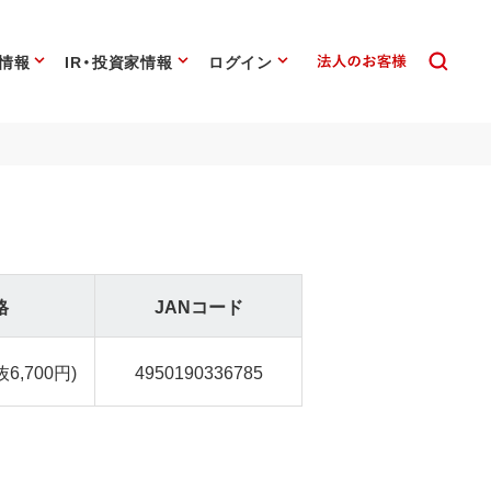
情報
IR・投資家情報
ログイン
格
JANコード
抜6,700円)
4950190336785