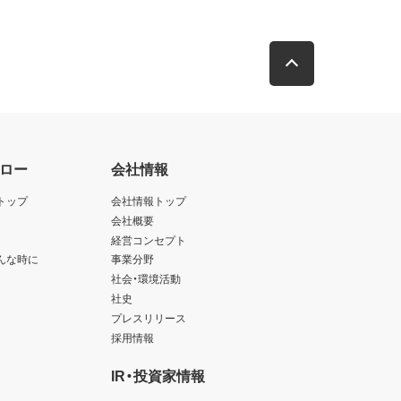
ロー
会社情報
トップ
会社情報トップ
会社概要
経営コンセプト
んな時に
事業分野
社会・環境活動
社史
プレスリリース
採用情報
IR・投資家情報