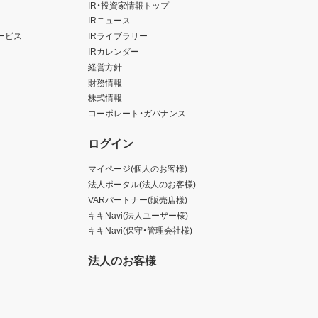
IR・投資家情報トップ
IRニュース
ービス
IRライブラリー
IRカレンダー
経営方針
財務情報
株式情報
コーポレート・ガバナンス
ログイン
マイページ(個人のお客様)
法人ポータル(法人のお客様)
VARパートナー(販売店様)
キキNavi(法人ユーザー様)
キキNavi(保守・管理会社様)
法人のお客様