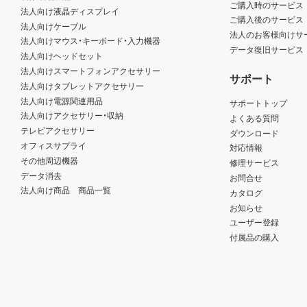
ご購入時のサービス
法人向け液晶ディスプレイ
ご購入後のサービス
法人向けケーブル
法人のお客様向けサ
法人向けマウス・キーボード・入力機器
データ復旧サービス
法人向けヘッドセット
法人向けスマートフォンアクセサリー
サポート
法人向けタブレットアクセサリー
法人向け電源関連用品
サポートトップ
法人向けアクセサリー・収納
よくある質問
テレビアクセサリー
ダウンロード
オフィスサプライ
対応情報
その他周辺機器
修理サービス
データ消去
お問合せ
法人向け商品 商品一覧
カタログ
お知らせ
ユーザー登録
付属品の購入