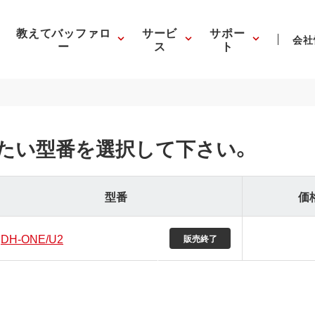
教えてバッファロ
サービ
サポー
会社
ー
ス
ト
たい型番を選択して下さい。
型番
価
DH-ONE/U2
販売終了