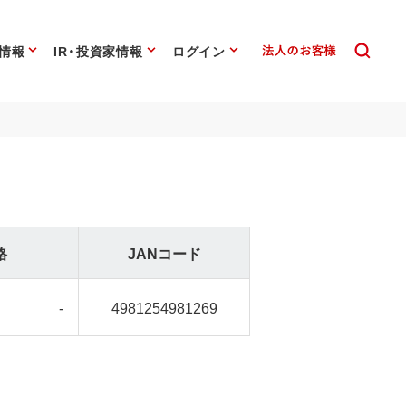
情報
IR・投資家情報
ログイン
格
JANコード
-
4981254981269