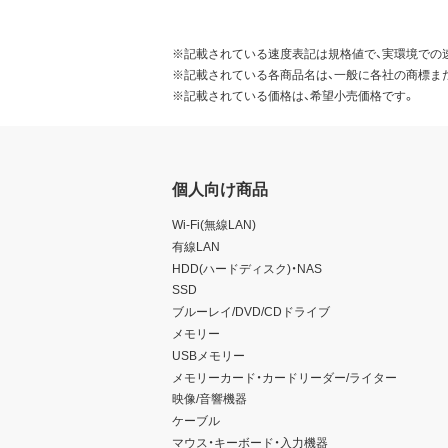
※記載されている速度表記は規格値で、実環境での
※記載されている各商品名は、一般に各社の商標ま
※記載されている価格は、希望小売価格です。
個人向け商品
Wi-Fi(無線LAN)
有線LAN
HDD(ハードディスク)・NAS
SSD
ブルーレイ/DVD/CDドライブ
メモリー
USBメモリー
メモリーカード・カードリーダー/ライター
映像/音響機器
ケーブル
マウス・キーボード・入力機器