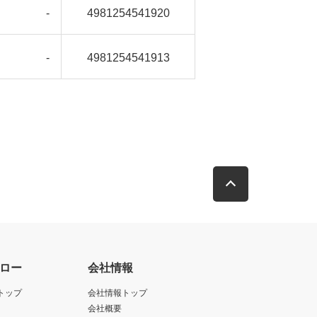
-
4981254541920
-
4981254541913
ロー
会社情報
トップ
会社情報トップ
会社概要