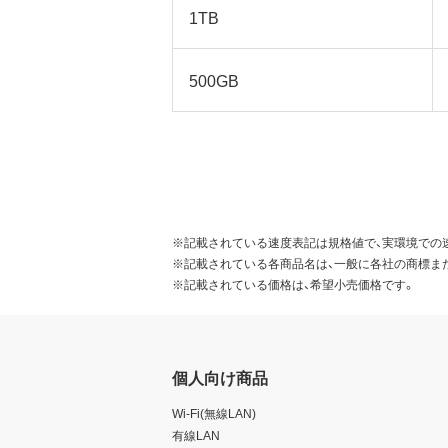
1TB
500GB
※記載されている速度表記は規格値で、実環境での
※記載されている各商品名は、一般に各社の商標ま
※記載されている価格は、希望小売価格です。
個人向け商品
Wi-Fi(無線LAN)
有線LAN