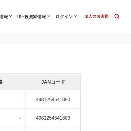
情報
IR・投資家情報
ログイン
格
JANコード
-
4981254541890
-
4981254541883