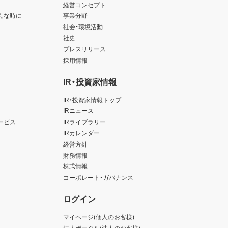
経営コンセプト
んな時に
事業分野
社会・環境活動
社史
プレスリリース
採用情報
IR・投資家情報
IR・投資家情報トップ
IRニュース
ービス
IRライブラリー
IRカレンダー
経営方針
財務情報
株式情報
コーポレート・ガバナンス
ログイン
マイページ(個人のお客様)
法人ポータル(法人のお客様)