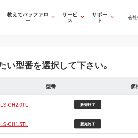
教えてバッファロ
サービ
サポー
会社
ー
ス
ト
たい型番を選択して下さい。
型番
価
LS-CH2.0TL
販売終了
LS-CH1.5TL
販売終了