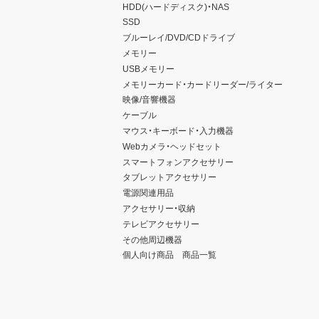
HDD(ハードディスク)・NAS
SSD
ブルーレイ/DVD/CDドライブ
メモリー
USBメモリー
メモリーカード・カードリーダー/ライター
映像/音響機器
ケーブル
マウス・キーボード・入力機器
Webカメラ・ヘッドセット
スマートフォンアクセサリー
タブレットアクセサリー
電源関連用品
アクセサリー・収納
テレビアクセサリー
その他周辺機器
個人向け商品 商品一覧