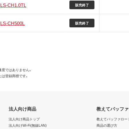
LS-CH1.0TL
販売終了
LS-CH500L
販売終了
速度ではありません。
たは登録商標です。
法人向け商品
教えてバッファ
法人向け商品トップ
教えてバッファロー
法人向けWi-Fi(無線LAN)
商品の選び方