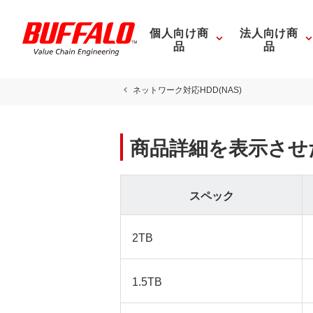
個人向け商
法人向け商
品
品
ネットワーク対応HDD(NAS)
商品詳細を表示させ
スペック
2TB
1.5TB