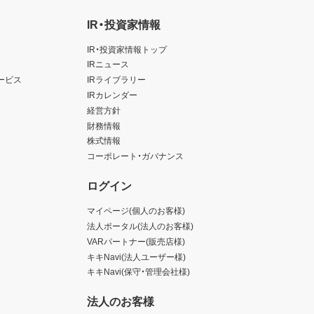
IR・投資家情報
IR・投資家情報トップ
IRニュース
ービス
IRライブラリー
IRカレンダー
経営方針
財務情報
株式情報
コーポレート・ガバナンス
ログイン
マイページ(個人のお客様)
法人ポータル(法人のお客様)
VARパートナー(販売店様)
キキNavi(法人ユーザー様)
キキNavi(保守・管理会社様)
法人のお客様