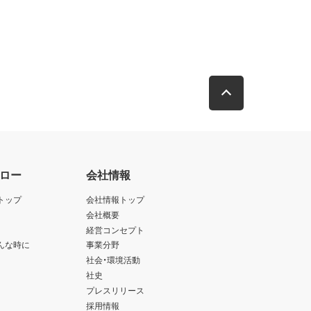
ロー
会社情報
トップ
会社情報トップ
会社概要
経営コンセプト
んな時に
事業分野
社会・環境活動
社史
プレスリリース
採用情報