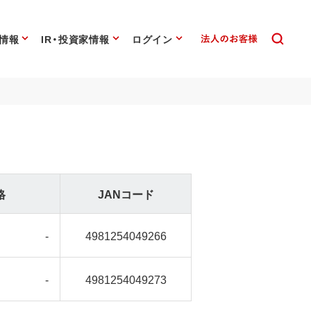
情報
IR・投資家情報
ログイン
格
JANコード
-
4981254049266
-
4981254049273