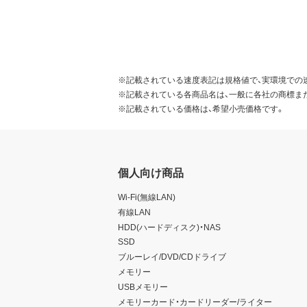
※記載されている速度表記は規格値で、実環境での
※記載されている各商品名は、一般に各社の商標ま
※記載されている価格は、希望小売価格です。
個人向け商品
Wi-Fi(無線LAN)
有線LAN
HDD(ハードディスク)・NAS
SSD
ブルーレイ/DVD/CDドライブ
メモリー
USBメモリー
メモリーカード・カードリーダー/ライター