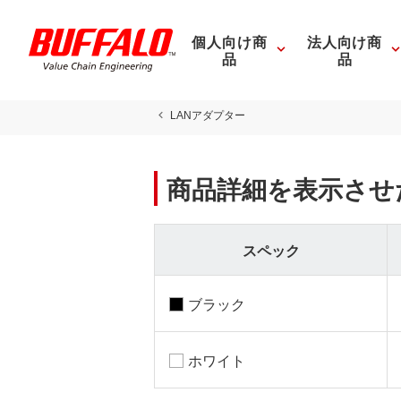
個人向け商
法人向け商
品
品
LANアダプター
商品詳細を表示させ
スペック
ブラック
ホワイト