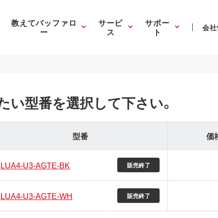
教えてバッファロ
サービ
サポー
会社
ー
ス
ト
たい型番を選択して下さい。
型番
価
LUA4-U3-AGTE-BK
販売終了
LUA4-U3-AGTE-WH
販売終了