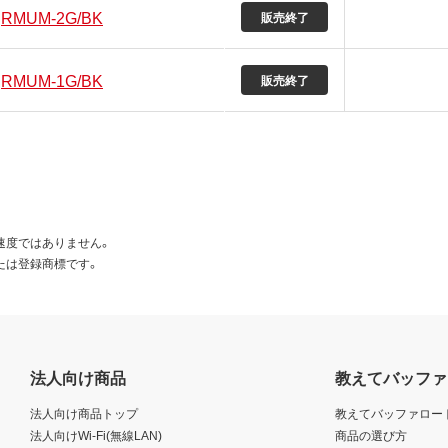
RMUM-2G/BK
販売終了
RMUM-1G/BK
販売終了
速度ではありません。
たは登録商標です。
法人向け商品
教えてバッファ
法人向け商品トップ
教えてバッファロー
法人向けWi-Fi(無線LAN)
商品の選び方