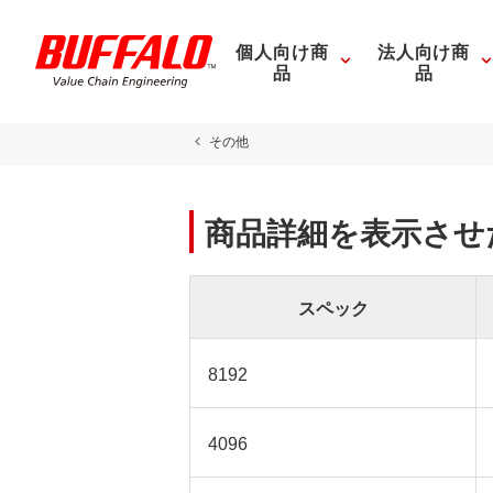
個人向け商
法人向け商
品
品
その他
商品詳細を表示させ
スペック
8192
4096