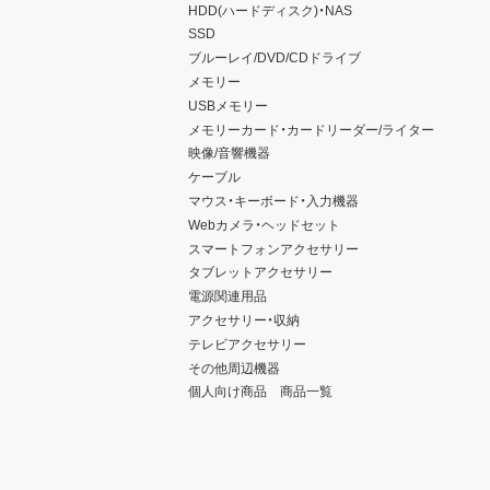
HDD(ハードディスク)・NAS
SSD
ブルーレイ/DVD/CDドライブ
メモリー
USBメモリー
メモリーカード・カードリーダー/ライター
映像/音響機器
ケーブル
マウス・キーボード・入力機器
Webカメラ・ヘッドセット
スマートフォンアクセサリー
タブレットアクセサリー
電源関連用品
アクセサリー・収納
テレビアクセサリー
その他周辺機器
個人向け商品 商品一覧