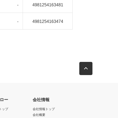
-
4981254163481
-
4981254163474
ロー
会社情報
トップ
会社情報トップ
会社概要