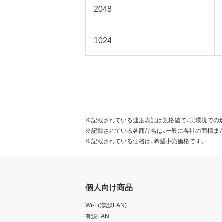
2048
1024
※記載されている速度表記は規格値で、実環境での
※記載されている各商品名は、一般に各社の商標ま
※記載されている価格は、希望小売価格です。
個人向け商品
Wi-Fi(無線LAN)
有線LAN