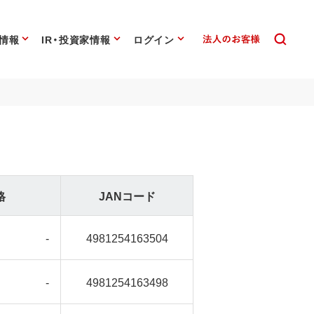
情報
IR・投資家情報
ログイン
格
JANコード
-
4981254163504
-
4981254163498