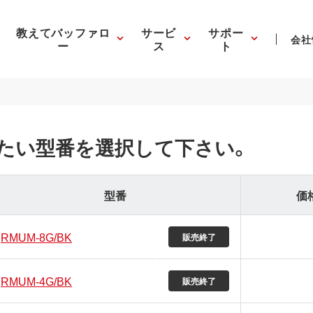
教えてバッファロ
サービ
サポー
会社
ー
ス
ト
たい型番を選択して下さい。
型番
価
RMUM-8G/BK
販売終了
RMUM-4G/BK
販売終了