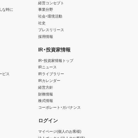
経営コンセプト
んな時に
事業分野
社会・環境活動
社史
プレスリリース
採用情報
IR・投資家情報
IR・投資家情報トップ
IRニュース
ービス
IRライブラリー
IRカレンダー
経営方針
財務情報
株式情報
コーポレート・ガバナンス
ログイン
マイページ(個人のお客様)
法人ポータル(法人のお客様)