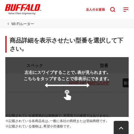
Wi-Fiルーター
商品詳細を表示させたい型番を選択して下
さい。
スペック
型番
左右にスワイプすることで、表が見られます。
こちらをタップすることで非表示にできます。
WHR-HP-AMPG/UHP
販売
※記載されている速度表記は規格値で、実環境での速度ではありません。
※記載されている各商品名は、一般に各社の商標または登録商標です。
※記載されている価格は、希望小売価格です。