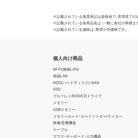
※記載されている速度表記は規格値で、実環境での
※記載されている各商品名は、一般に各社の商標ま
※記載されている価格は、希望小売価格です。
個人向け商品
Wi-Fi(無線LAN)
有線LAN
HDD(ハードディスク)・NAS
SSD
ブルーレイ/DVD/CDドライブ
メモリー
USBメモリー
メモリーカード・カードリーダー/ライター
映像/音響機器
ケーブル
マウス・キーボード・入力機器