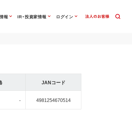
情報
IR・投資家情報
ログイン
格
JANコード
-
4981254670514