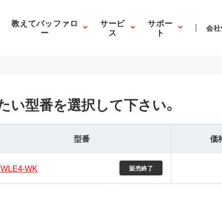
教えてバッファロ
サービ
サポー
会社
ー
ス
ト
たい型番を選択して下さい。
型番
価
WLE4-WK
販売終了