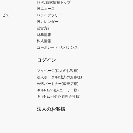
IR・投資家情報トップ
IRニュース
ービス
IRライブラリー
IRカレンダー
経営方針
財務情報
株式情報
コーポレート・ガバナンス
ログイン
マイページ(個人のお客様)
法人ポータル(法人のお客様)
VARパートナー(販売店様)
キキNavi(法人ユーザー様)
キキNavi(保守・管理会社様)
法人のお客様