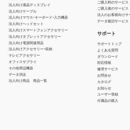
ご購入時のサービス
法人向け液晶ディスプレイ
ご購入後のサービス
法人向けケーブル
法人のお客様向けサ
法人向けマウス・キーボード・入力機器
データ復旧サービス
法人向けヘッドセット
法人向けスマートフォンアクセサリー
サポート
法人向けタブレットアクセサリー
法人向け電源関連用品
サポートトップ
法人向けアクセサリー・収納
よくある質問
テレビアクセサリー
ダウンロード
オフィスサプライ
対応情報
その他周辺機器
修理サービス
データ消去
お問合せ
法人向け商品 商品一覧
カタログ
お知らせ
ユーザー登録
付属品の購入