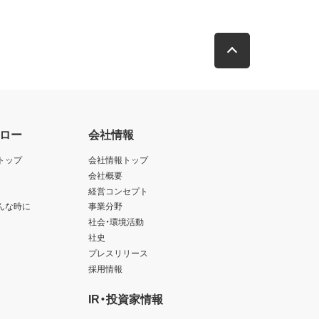
ロー
会社情報
トップ
会社情報トップ
会社概要
経営コンセプト
んな時に
事業分野
社会・環境活動
社史
プレスリリース
採用情報
IR・投資家情報