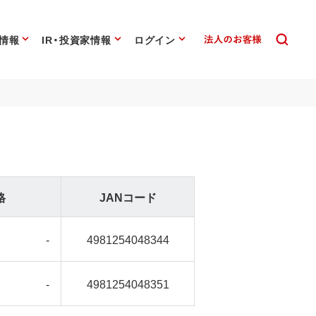
情報
IR・投資家情報
ログイン
格
JANコード
-
4981254048344
-
4981254048351