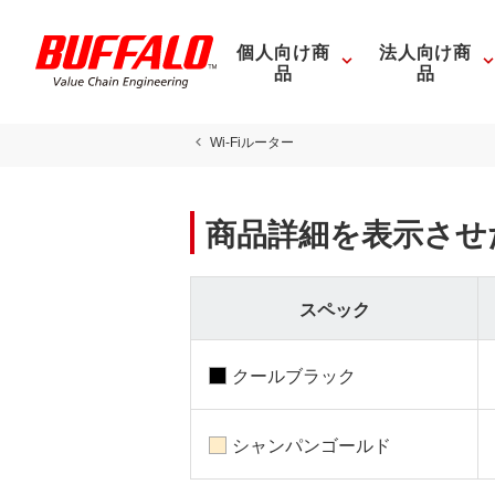
個人向け商
法人向け商
品
品
Wi-Fiルーター
商品詳細を表示させ
スペック
クールブラック
シャンパンゴールド