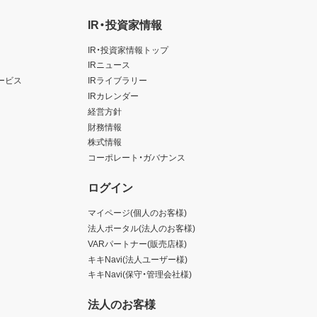
IR・投資家情報
IR・投資家情報トップ
IRニュース
ービス
IRライブラリー
IRカレンダー
経営方針
財務情報
株式情報
コーポレート・ガバナンス
ログイン
マイページ(個人のお客様)
法人ポータル(法人のお客様)
VARパートナー(販売店様)
キキNavi(法人ユーザー様)
キキNavi(保守・管理会社様)
法人のお客様