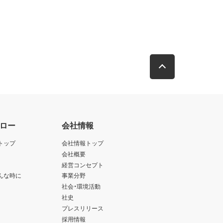
ロー
会社情報
トップ
会社情報トップ
会社概要
経営コンセプト
んな時に
事業分野
社会・環境活動
社史
プレスリリース
採用情報