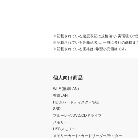
※記載されている速度表記は規格値で、実環境での
※記載されている各商品名は、一般に各社の商標ま
※記載されている価格は、希望小売価格です。
個人向け商品
Wi-Fi(無線LAN)
有線LAN
HDD(ハードディスク)・NAS
SSD
ブルーレイ/DVD/CDドライブ
メモリー
USBメモリー
メモリーカード・カードリーダー/ライター