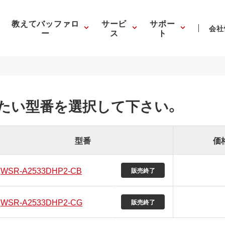
教えてバッファロ
サービ
サポー
会社
ー
ス
ト
たい型番を選択して下さい。
型番
価
WSR-A2533DHP2-CB
販売終了
WSR-A2533DHP2-CG
販売終了