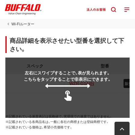
Wi-Fiルーター
商品詳細を表示させたい型番を選択して下
さい。
スペック
型番
左右にスワイプすることで、表が見られます。
こちらをタップすることで非表示にできます。
WZR-G144N
販売
※記載されている速度表記は規格値で、実環境での速度ではありません。
※記載されている各商品名は、一般に各社の商標または登録商標です。
※記載されている価格は、希望小売価格です。