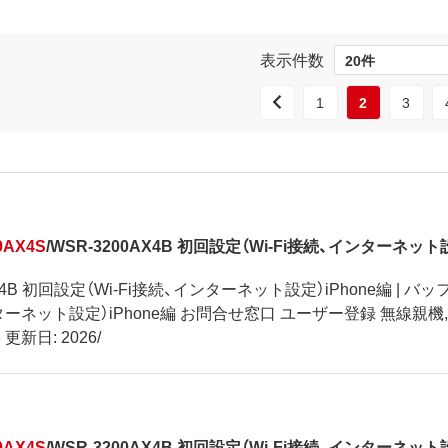
表示件数
1
2
3
0AX4S
/WSR-3200AX4B 初回設定（Wi-Fi接続、インターネット
AX4B 初回設定（Wi-Fi接続、インターネット設定）iPhone編 | バ
ンターネット設定）iPhone編 お問合せ窓口 ユーザー登録 無線親機,無線
53 更新日: 2026/
0AX4S
/WSR-3200AX4B 初回設定（Wi-Fi接続、インターネット設