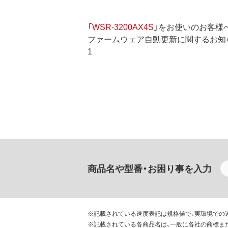
「
WSR-3200AX4S
」をお使いのお客様へ
ファームウェア自動更新に関するお知ら
1
商品名や型番・お困り事を入力
※記載されている速度表記は規格値で、実環境での
※記載されている各商品名は、一般に各社の商標ま