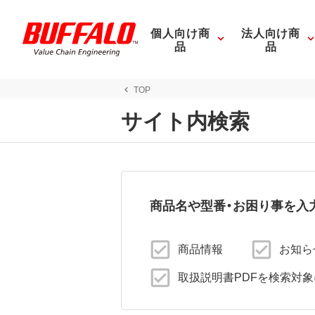
個人向け商
法人向け商
品
品
TOP
サイト内検索
商品名や型番・お困り事を入
商品情報
お知ら
取扱説明書PDFを検索対