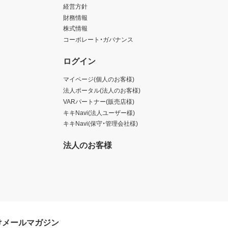
経営方針
財務情報
株式情報
コーポレート・ガバナンス
ログイン
マイページ(個人のお客様)
法人ポータル(法人のお客様)
VARパートナー(販売店様)
キキNavi(法人ユーザー様)
キキNavi(保守・管理会社様)
法人のお客様
けメールマガジン