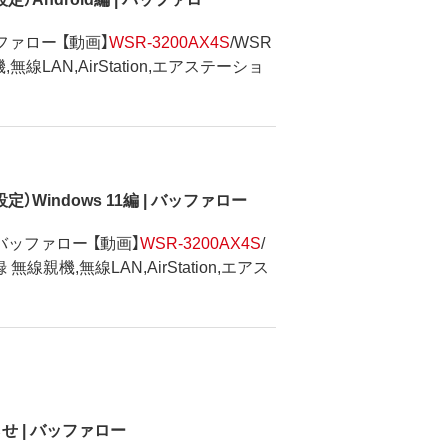
ッファロー 【動画】
WSR-3200AX4S
/WSR
線LAN,AirStation,エアステーショ
定）Windows 11編 | バッファロー
| バッファロー 【動画】
WSR-3200AX4S
/
線親機,無線LAN,AirStation,エアス
 | バッファロー