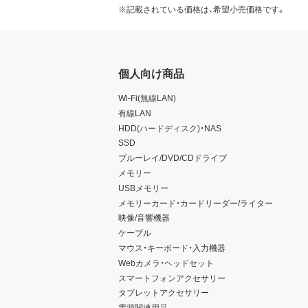
※記載されている価格は、希望小売価格です。
個人向け商品
Wi-Fi(無線LAN)
有線LAN
HDD(ハードディスク)・NAS
SSD
ブルーレイ/DVD/CDドライブ
メモリー
USBメモリー
メモリーカード・カードリーダー/ライター
映像/音響機器
ケーブル
マウス・キーボード・入力機器
Webカメラ・ヘッドセット
スマートフォンアクセサリー
タブレットアクセサリー
電源関連用品