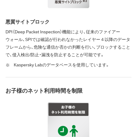
悪質サイトブロック
DPI（Deep Packet Inspection）機能により、従来のファイアー
ウォール、SPIでは確認が行われなかったレイヤー４以降のデータ
フレームから、危険な通信か否かの判断を行い、ブロックすること
で、侵入検出/防止・漏洩を防止することが可能です。
Kaspersky Labのデータベースを使用しています。
お子様のネット利用時間を制限