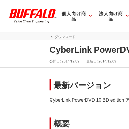
個人向け商
法人向け商
品
品
ダウンロード
CyberLink Pow
公開日:
2014/12/09
更新日:
2014/12/09
最新バージョン
CyberLink PowerDVD 10 BD ed
概要