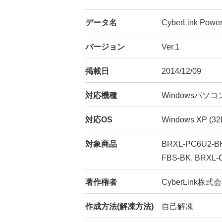
データ名
CyberLink P
バージョン
Ver.1
掲載日
2014/12/09
対応機種
Windowsパソコ
対応OS
Windows XP (32bit
対象商品
BRXL-PC6U2-B
FBS-BK, BRXL-
著作権者
CyberLink株式
作成方法(解凍方法)
自己解凍