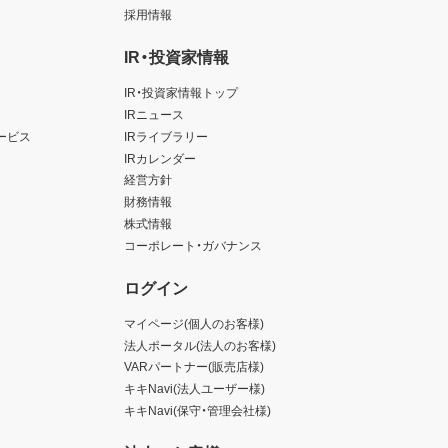
採用情報
IR・投資家情報
IR・投資家情報トップ
IRニュース
ービス
IRライブラリー
IRカレンダー
経営方針
財務情報
株式情報
コーポレート・ガバナンス
ログイン
マイページ(個人のお客様)
法人ポータル(法人のお客様)
VARパートナー(販売店様)
キキNavi(法人ユーザー様)
キキNavi(保守・管理会社様)