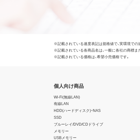
※記載されている速度表記は規格値で、実環境での
※記載されている各商品名は、一般に各社の商標ま
※記載されている価格は、希望小売価格です。
個人向け商品
Wi-Fi(無線LAN)
有線LAN
HDD(ハードディスク)・NAS
SSD
ブルーレイ/DVD/CDドライブ
メモリー
USBメモリー