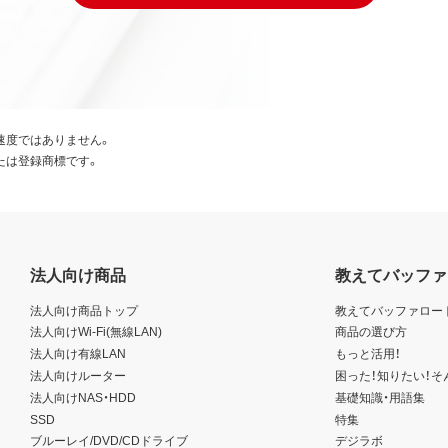
速度ではありません。
たは登録商標です。
法人向け商品
教えてバッファ
法人向け商品トップ
教えてバッファロー
法人向けWi-Fi(無線LAN)
商品の選び方
法人向け有線LAN
もっと活用！
法人向けルーター
困った！知りたい！そ
法人向けNAS・HDD
基礎知識・用語集
SSD
特集
ブルーレイ/DVD/CDドライブ
デジラボ