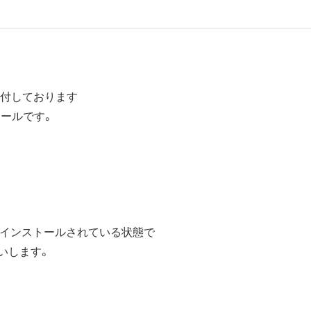
添付しております
ュールです。
editionがインストールされている状態で
いします。