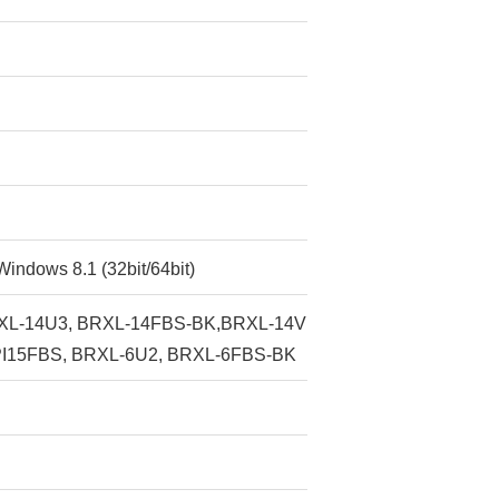
Windows 8.1 (32bit/64bit)
L-14U3, BRXL-14FBS-BK,BRXL-14V
I15FBS, BRXL-6U2, BRXL-6FBS-BK