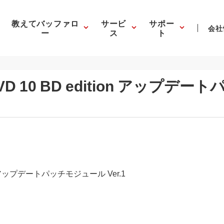
教えてバッファロ
サービ
サポー
会社
ー
ス
ト
erDVD 10 BD edition アップ
ition アップデートパッチモジュール Ver.1