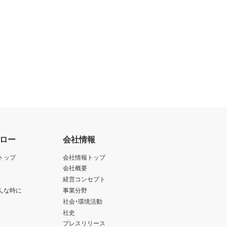
ロー
会社情報
トップ
会社情報トップ
会社概要
経営コンセプト
んな時に
事業分野
社会・環境活動
社史
プレスリリース