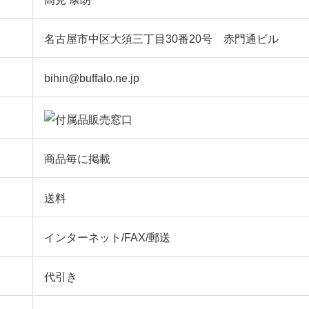
名古屋市中区大須三丁目30番20号 赤門通ビル
bihin@buffalo.ne.jp
商品毎に掲載
送料
インターネット/FAX/郵送
代引き