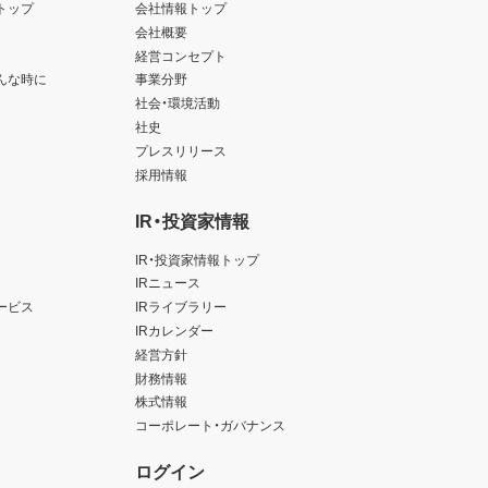
トップ
会社情報トップ
会社概要
経営コンセプト
んな時に
事業分野
社会・環境活動
社史
プレスリリース
採用情報
IR・投資家情報
IR・投資家情報トップ
IRニュース
ービス
IRライブラリー
IRカレンダー
経営方針
財務情報
株式情報
コーポレート・ガバナンス
ログイン