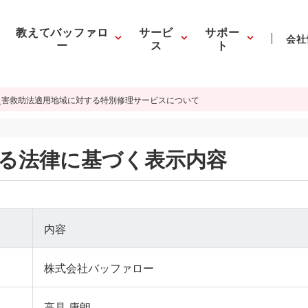
教えてバッファロ
サービ
サポー
会社
ー
ス
ト
災害救助法適用地域に対する特別修理サービスについて
る法律に基づく表示内容
内容
株式会社バッファロー
高見 康朗