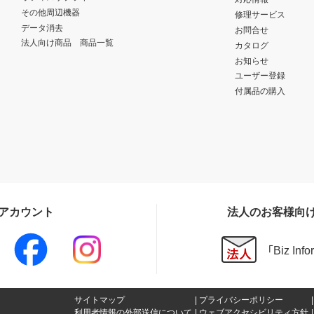
その他周辺機器
修理サービス
データ消去
お問合せ
法人向け商品 商品一覧
カタログ
お知らせ
ユーザー登録
付属品の購入
Sアカウント
法人のお客様向
「Biz In
サイトマップ
プライバシーポリシー
利用者情報の外部送信について
ウェブアクセシビリティ方針