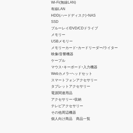
Wi-Fi(無線LAN)
有線LAN
HDD(ハードディスク)・NAS
SSD
ブルーレイ/DVD/CDドライブ
メモリー
USBメモリー
メモリーカード・カードリーダー/ライター
映像/音響機器
ケーブル
マウス・キーボード・入力機器
Webカメラ・ヘッドセット
スマートフォンアクセサリー
タブレットアクセサリー
電源関連用品
アクセサリー・収納
テレビアクセサリー
その他周辺機器
個人向け商品 商品一覧