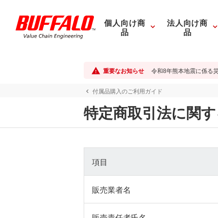
個人向け商
法人向け商
品
品
重要なお知らせ
令和8年熊本地震に係る
付属品購入のご利用ガイド
特定商取引法に関す
項目
販売業者名
販売責任者氏名