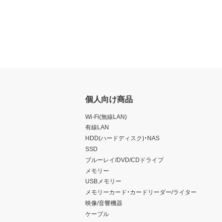
個人向け商品
Wi-Fi(無線LAN)
有線LAN
HDD(ハードディスク)・NAS
SSD
ブルーレイ/DVD/CDドライブ
メモリー
USBメモリー
メモリーカード・カードリーダー/ライター
映像/音響機器
ケーブル