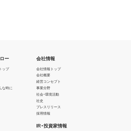
ロー
会社情報
トップ
会社情報トップ
会社概要
経営コンセプト
んな時に
事業分野
社会・環境活動
社史
プレスリリース
採用情報
IR・投資家情報