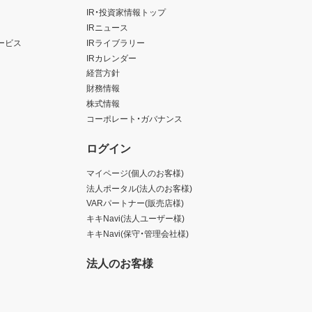
IR・投資家情報トップ
IRニュース
ービス
IRライブラリー
IRカレンダー
経営方針
財務情報
株式情報
コーポレート・ガバナンス
ログイン
マイページ(個人のお客様)
法人ポータル(法人のお客様)
VARパートナー(販売店様)
キキNavi(法人ユーザー様)
キキNavi(保守・管理会社様)
法人のお客様