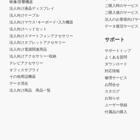
映像/音響機器
ご購入時のサービス
法人向け液晶ディスプレイ
ご購入後のサービス
法人向けケーブル
法人のお客様向けサ
法人向けマウス・キーボード・入力機器
データ復旧サービス
法人向けヘッドセット
法人向けスマートフォンアクセサリー
サポート
法人向けタブレットアクセサリー
法人向け電源関連用品
サポートトップ
法人向けアクセサリー・収納
よくある質問
テレビアクセサリー
ダウンロード
オフィスサプライ
対応情報
その他周辺機器
修理サービス
データ消去
お問合せ
法人向け商品 商品一覧
カタログ
お知らせ
ユーザー登録
付属品の購入