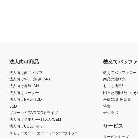
法人向け商品
教えてバッファ
法人向け商品トップ
教えてバッファロー
法人向けWi-Fi(無線LAN)
商品の選び方
法人向け有線LAN
もっと活用！
法人向けルーター
困った！知りたい！そ
法人向けNAS・HDD
基礎知識・用語集
SSD
特集
ブルーレイ/DVD/CDドライブ
デジラボ
法人向けメモリー・組込み/OEM
サービス
法人向けUSBメモリー
メモリーカード・カードリーダー/ライター
サービストップ