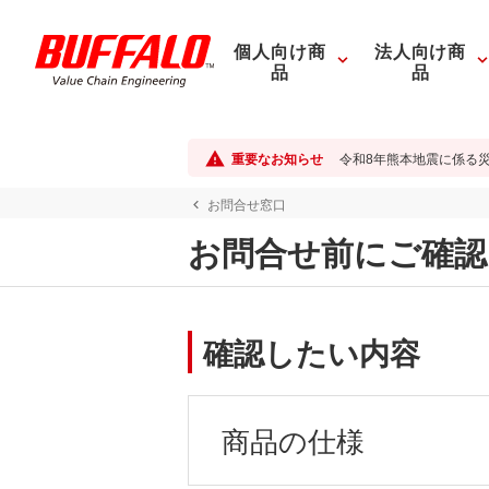
個人向け商
法人向け商
品
品
重要なお知らせ
令和8年熊本地震に係る
お問合せ窓口
お問合せ前にご確認
確認したい内容
商品の仕様