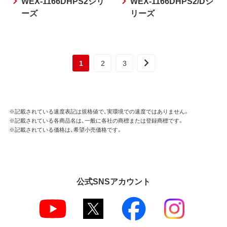
WEX-1166DHPS2シリ
WEX-1166DHPS2/Dシ
ーズ
リーズ
1
2
3
※記載されている速度表記は規格値で、実環境での速度ではありません。
※記載されている各商品名は、一般に各社の商標または登録商標です。
※記載されている価格は、希望小売価格です。
公式SNSアカウント