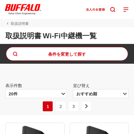
取扱説明書
取扱説明書 Wi-Fi中継機一覧
条件を変更して探す
表示件数
並び替え
1
2
3