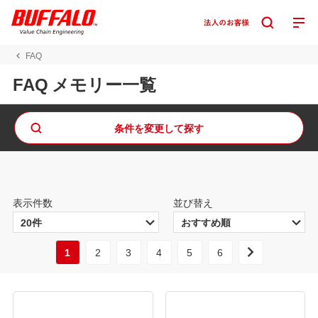
FAQ
FAQ メモリー一覧
条件を変更して探す
表示件数
並び替え
1
2
3
4
5
6