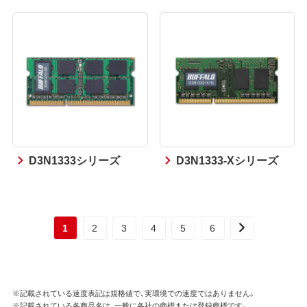
D3N1333シリーズ
D3N1333-Xシリーズ
1
2
3
4
5
6
※記載されている速度表記は規格値で、実環境での速度ではありません。
※記載されている各商品名は、一般に各社の商標または登録商標です。