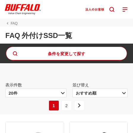
FAQ
FAQ 外付けSSD一覧
条件を変更して探す
表示件数
並び替え
1
2