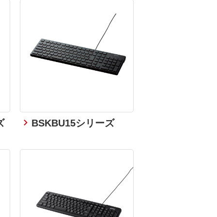
ズ
BSKBU15シリーズ