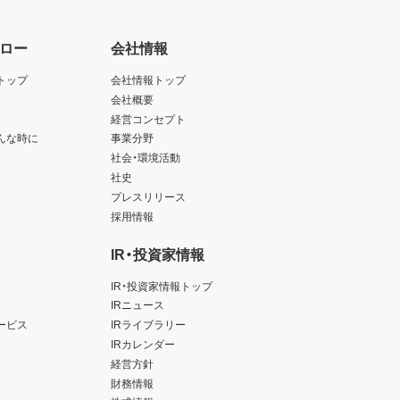
ロー
会社情報
トップ
会社情報トップ
会社概要
経営コンセプト
んな時に
事業分野
社会・環境活動
社史
プレスリリース
採用情報
IR・投資家情報
IR・投資家情報トップ
IRニュース
ービス
IRライブラリー
IRカレンダー
経営方針
財務情報