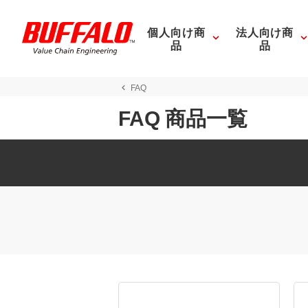
個人向け商
法人向け商
品
品
FAQ
FAQ 商品一覧