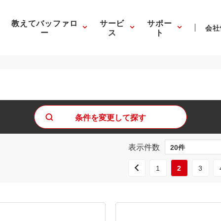
教えてバッファロ
サービ
サポー
会社
ー
ス
ト
条件を変更して探す
表示件数
1
2
3