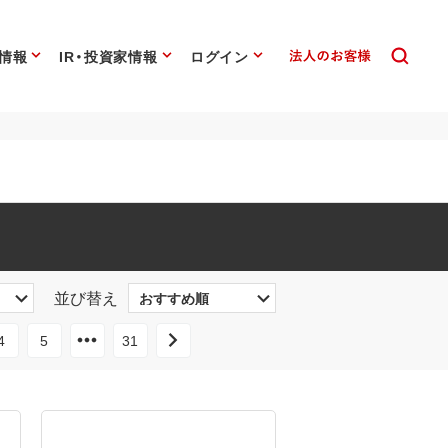
情報
IR・投資家情報
ログイン
並び替え
4
5
31