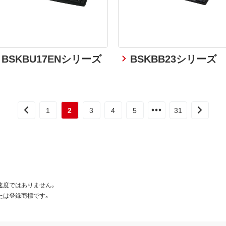
BSKBU17ENシリーズ
BSKBB23シリーズ
1
2
3
4
5
31
速度ではありません。
たは登録商標です。