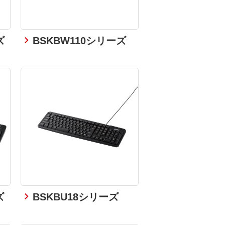
ズ
BSKBW110シリーズ
ズ
BSKBU18シリーズ