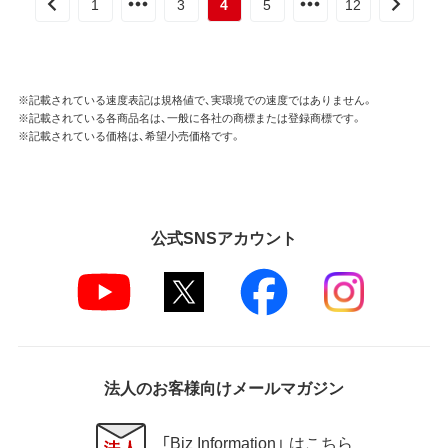
1
3
4
5
12
※記載されている速度表記は規格値で、実環境での速度ではありません。
※記載されている各商品名は、一般に各社の商標または登録商標です。
※記載されている価格は、希望小売価格です。
公式SNSアカウント
法人のお客様向けメールマガジン
「Biz Information」 はこちら