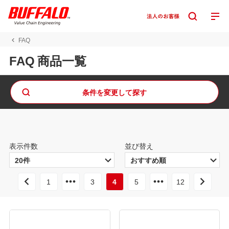
FAQ
FAQ 商品一覧
条件を変更して探す
表示件数
並び替え
1
3
4
5
12