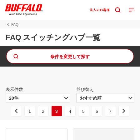
FAQ
FAQ スイッチングハブ一覧
条件を変更して探す
表示件数
並び替え
1
2
3
4
5
6
7