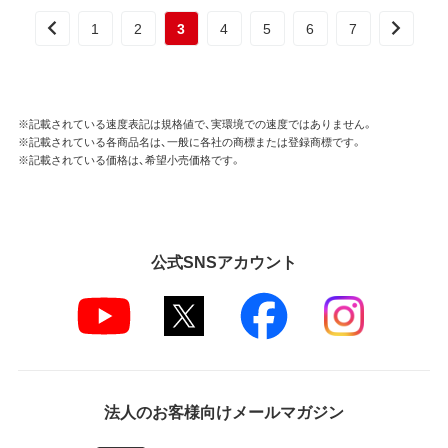
1
2
3
4
5
6
7
※記載されている速度表記は規格値で、実環境での速度ではありません。
※記載されている各商品名は、一般に各社の商標または登録商標です。
※記載されている価格は、希望小売価格です。
公式SNSアカウント
法人のお客様向けメールマガジン