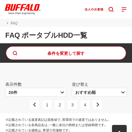
FAQ
FAQ ポータブルHDD一覧
条件を変更して探す
表示件数
並び替え
1
2
3
4
※記載されている速度表記は規格値で、実環境での速度ではありません。
※記載されている各商品名は、一般に各社の商標または登録商標です。
※記載されている価格は、希望小売価格です。