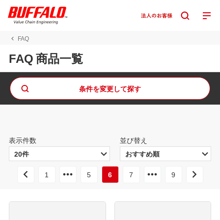
FAQ
FAQ 商品一覧
条件を変更して探す
表示件数
並び替え
1
5
6
7
9