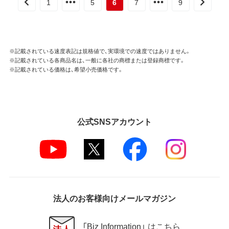
1
5
6
7
9
※記載されている速度表記は規格値で、実環境での速度ではありません。
※記載されている各商品名は、一般に各社の商標または登録商標です。
※記載されている価格は、希望小売価格です。
公式SNSアカウント
法人のお客様向けメールマガジン
「Biz Information」 はこちら