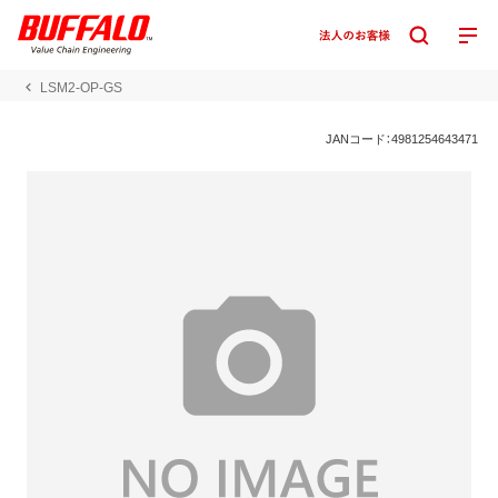
LSM2-OP-GS
JANコード：4981254643471