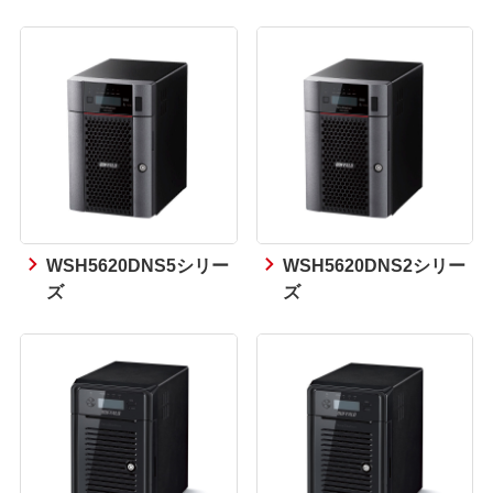
WSH5620DNS5シリー
WSH5620DNS2シリー
ズ
ズ