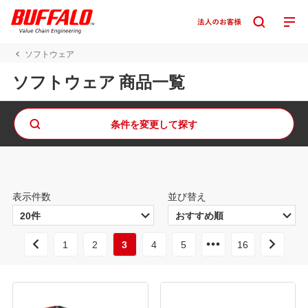
ソフトウェア
ソフトウェア 商品一覧
条件を変更して探す
表示件数
並び替え
1
2
3
4
5
16