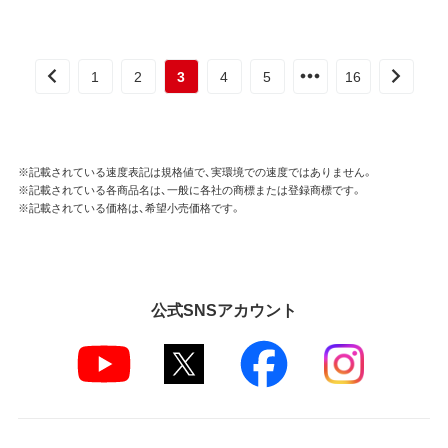
1
2
3
4
5
16
※記載されている速度表記は規格値で、実環境での速度ではありません。
※記載されている各商品名は、一般に各社の商標または登録商標です。
※記載されている価格は、希望小売価格です。
公式SNSアカウント