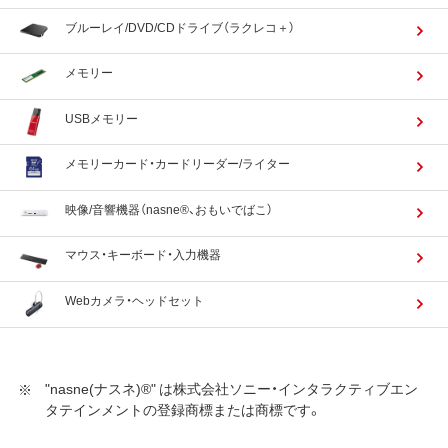
ブルーレイ/DVD/CDドライブ（ラクレコ＋）
メモリー
USBメモリー
メモリーカード・カードリーダー/ライター
映像/音響機器（nasne®、おもいでばこ）
マウス・キーボード・入力機器
Webカメラ・ヘッドセット
"nasne(ナスネ)®" は株式会社ソニー・インタラクティブエン
タテインメントの登録商標または商標です。