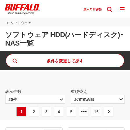
ソフトウェア
ソフトウェア HDD(ハードディスク)・
NAS一覧
条件を変更して探す
表示件数
並び替え
1
2
3
4
5
16