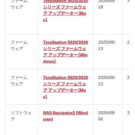
ファーム
TeraStation 5020/3030
2026/05/
3.1
ウェア
シリーズ ファームウェ
18
ア アップデーター（Ma
c）
ファーム
TeraStation 5020/3030
2025/05/
2.9
ウェア
シリーズ ファームウェ
13
ア アップデーター（Win
dows）
ファーム
TeraStation 5020/3030
2025/05/
2.9
ウェア
シリーズ ファームウェ
13
ア アップデーター（Ma
c）
ソフトウェ
NAS Navigator2 (Wind
2026/08/
3.1
ア
ows)
06