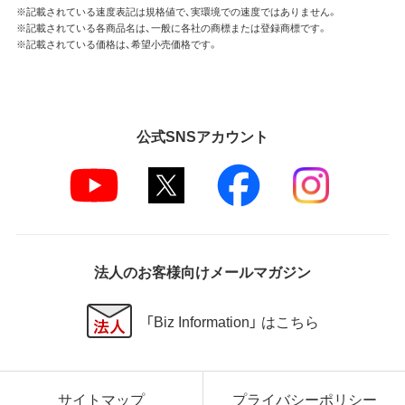
※記載されている速度表記は規格値で、実環境での速度ではありません。
※記載されている各商品名は、一般に各社の商標または登録商標です。
※記載されている価格は、希望小売価格です。
公式SNSアカウント
法人のお客様向けメールマガジン
「Biz Information」 はこちら
サイトマップ
プライバシーポリシー