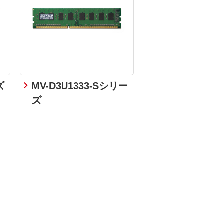
ズ
MV-D3U1333-Sシリー
ズ