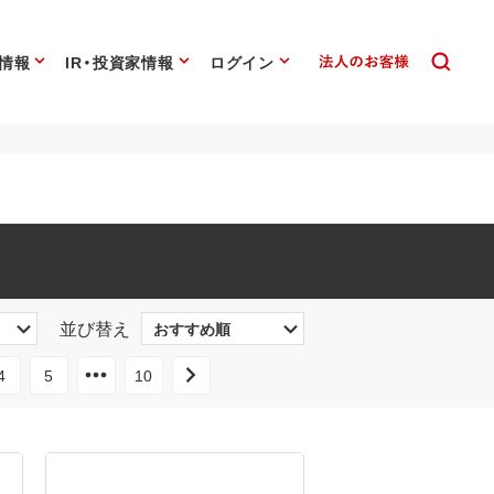
情報
IR・投資家情報
ログイン
並び替え
4
5
10