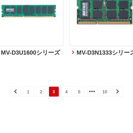
MV-D3U1600シリーズ
MV-D3N1333シリー
1
2
3
4
5
10