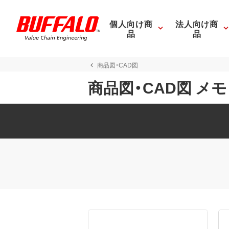
個人向け商
法人向け商
品
品
商品図・CAD図
商品図・CAD図 メ