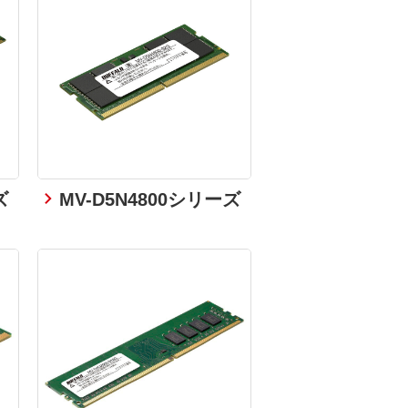
ズ
MV-D5N4800シリーズ