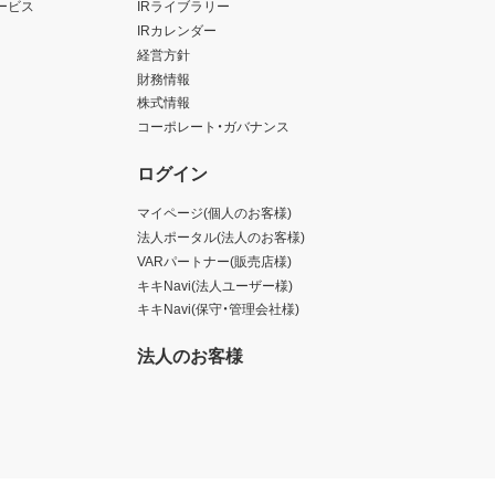
ービス
IRライブラリー
IRカレンダー
経営方針
財務情報
株式情報
コーポレート・ガバナンス
ログイン
マイページ(個人のお客様)
法人ポータル(法人のお客様)
VARパートナー(販売店様)
キキNavi(法人ユーザー様)
キキNavi(保守・管理会社様)
法人のお客様