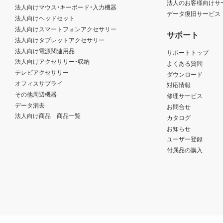
法人のお客様向けサ
法人向けマウス・キーボード・入力機器
データ復旧サービス
法人向けヘッドセット
法人向けスマートフォンアクセサリー
サポート
法人向けタブレットアクセサリー
法人向け電源関連用品
サポートトップ
法人向けアクセサリー・収納
よくある質問
テレビアクセサリー
ダウンロード
オフィスサプライ
対応情報
その他周辺機器
修理サービス
データ消去
お問合せ
法人向け商品 商品一覧
カタログ
お知らせ
ユーザー登録
付属品の購入