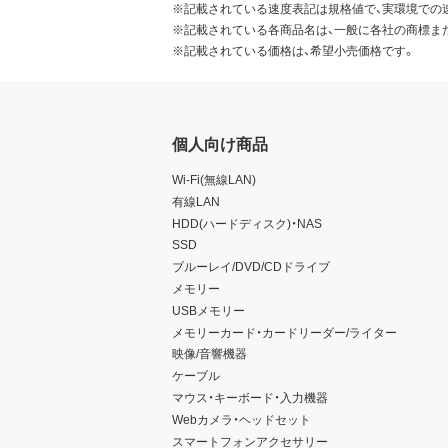
※記載されている速度表記は規格値で、実環境での
※記載されている各商品名は、一般に各社の商標ま
※記載されている価格は、希望小売価格です。
個人向け商品
Wi-Fi(無線LAN)
有線LAN
HDD(ハードディスク)・NAS
SSD
ブルーレイ/DVD/CDドライブ
メモリー
USBメモリー
メモリーカード・カードリーダー/ライター
映像/音響機器
ケーブル
マウス・キーボード・入力機器
Webカメラ・ヘッドセット
スマートフォンアクセサリー