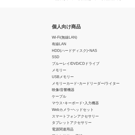
個人向け商品
Wi-Fi(無線LAN)
有線LAN
HDD(ハードディスク)・NAS
SSD
ブルーレイ/DVD/CDドライブ
メモリー
USBメモリー
メモリーカード・カードリーダー/ライター
映像/音響機器
ケーブル
マウス・キーボード・入力機器
Webカメラ・ヘッドセット
スマートフォンアクセサリー
タブレットアクセサリー
電源関連用品