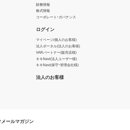
財務情報
株式情報
コーポレート・ガバナンス
ログイン
マイページ(個人のお客様)
法人ポータル(法人のお客様)
VARパートナー(販売店様)
キキNavi(法人ユーザー様)
キキNavi(保守・管理会社様)
法人のお客様
けメールマガジン