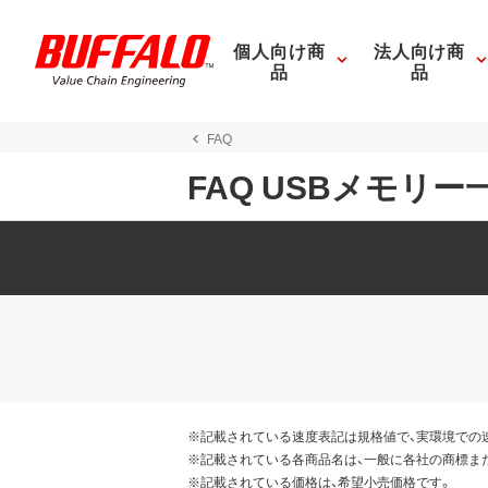
個人向け商
法人向け商
品
品
FAQ
FAQ USBメモリー
※記載されている速度表記は規格値で、実環境での
※記載されている各商品名は、一般に各社の商標ま
※記載されている価格は、希望小売価格です。