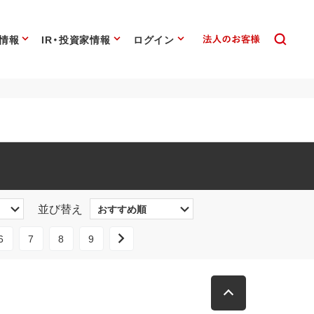
情報
IR・投資家情報
ログイン
並び替え
6
7
8
9