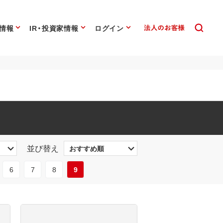
情報
IR・投資家情報
ログイン
並び替え
6
7
8
9