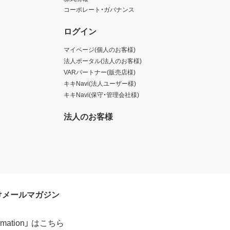
コーポレート・ガバナンス
ログイン
マイページ(個人のお客様)
法人ポータル(法人のお客様)
VARパートナー(販売店様)
キキNavi(法人ユーザー様)
キキNavi(保守・管理会社様)
法人のお客様
けメールマガジン
formation」 はこちら