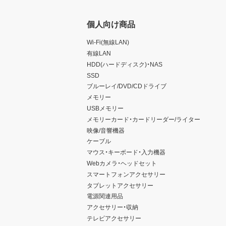
個人向け商品
Wi-Fi(無線LAN)
有線LAN
HDD(ハードディスク)・NAS
SSD
ブルーレイ/DVD/CDドライブ
メモリー
USBメモリー
メモリーカード・カードリーダー/ライター
映像/音響機器
ケーブル
マウス・キーボード・入力機器
Webカメラ・ヘッドセット
スマートフォンアクセサリー
タブレットアクセサリー
電源関連用品
アクセサリー・収納
テレビアクセサリー