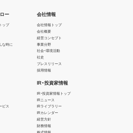
ロー
会社情報
トップ
会社情報トップ
会社概要
経営コンセプト
んな時に
事業分野
社会・環境活動
社史
プレスリリース
採用情報
IR・投資家情報
IR・投資家情報トップ
IRニュース
ービス
IRライブラリー
IRカレンダー
経営方針
財務情報
株式情報