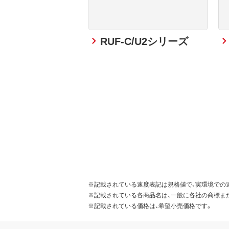
RUF-C/U2シリーズ
※記載されている速度表記は規格値で、実環境での
※記載されている各商品名は、一般に各社の商標ま
※記載されている価格は、希望小売価格です。