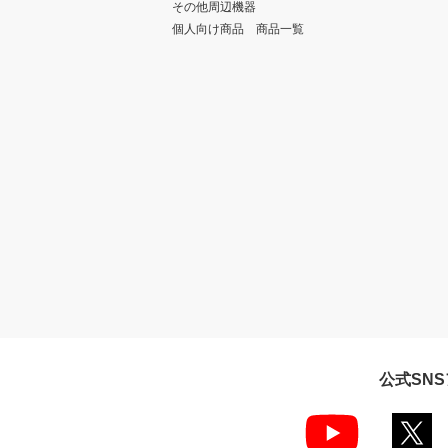
その他周辺機器
個人向け商品 商品一覧
公式SN