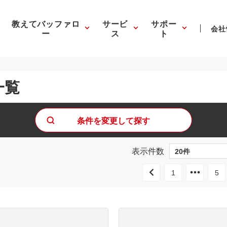
教えてバッファロ
サービ
サポー
会社
ー
ス
ト
一覧
条件を変更して探す
表示件数
1
5