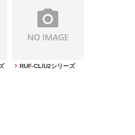
ーズ
RUF-CL/U2シリーズ