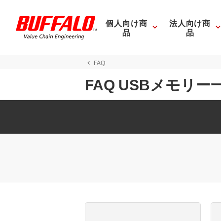
個人向け商
法人向け商
品
品
FAQ
FAQ USBメモリー