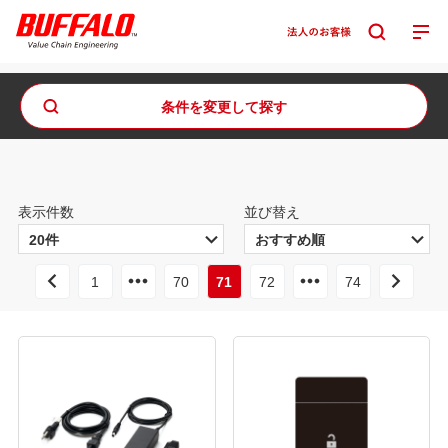
条件を変更して探す
表示件数
並び替え
1
70
71
72
74