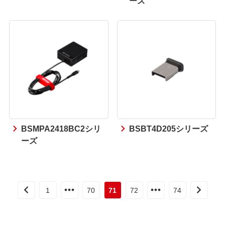
ーズ
BSMPA2418BC2シリ
BSBT4D205シリーズ
ーズ
1
70
71
72
74