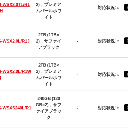
S-WSX2.0TL/R1
2)，プレミア
-
対応状況：○
H
ムパールホワ
イト
2TB (1TB×
S-WSX2.0L/R1J
2)，サファイ
-
対応状況：○
アブラック
2TB (1TB×
S-WSX2.0L/R1W
2)，プレミア
-
対応状況：○
J
ムパールホワ
イト
240GB (120
GB×2)，サフ
S-WSXS240L/R1
-
対応状況：○
ァイアブラッ
ク