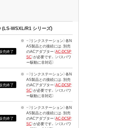
S-WSXL/R1 シリーズ)
・〈リンクステーション〉各N
AS製品との接続には、別売
販売終了
のACアダプター（
AC-DC5P
SC
）が必要です。（バスパワ
ー駆動に非対応）
・〈リンクステーション〉各N
AS製品との接続には、別売
販売終了
のACアダプター（
AC-DC5P
SC
）が必要です。（バスパワ
ー駆動に非対応）
・〈リンクステーション〉各N
AS製品との接続には、別売
販売終了
のACアダプター（
AC-DC5P
SC
）が必要です。（バスパワ