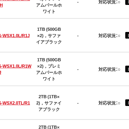
-
対応状況：○
H
アムパールホ
ワイト
1TB (500GB
S-WSX1.0L/R1J
×2)，サファ
-
対応状況：○
イアブラック
1TB (500GB
S-WSX1.0L/R1W
×2)，プレミ
-
対応状況：○
J
アムパールホ
ワイト
2TB (1TB×
S-WSX2.0TL/R1
2)，サファイ
-
対応状況：○
アブラック
2TB (1TB×