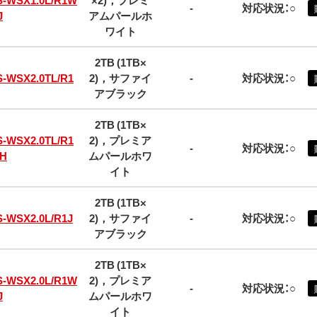
S-WSX1.0L/R1W
×2)，プレミ
-
対応状況：○
J
アムパールホ
ワイト
2TB (1TB×
S-WSX2.0TL/R1
2)，サファイ
-
対応状況：○
アブラック
2TB (1TB×
S-WSX2.0TL/R1
2)，プレミア
-
対応状況：○
H
ムパールホワ
イト
2TB (1TB×
S-WSX2.0L/R1J
2)，サファイ
-
対応状況：○
アブラック
2TB (1TB×
S-WSX2.0L/R1W
2)，プレミア
-
対応状況：○
J
ムパールホワ
イト