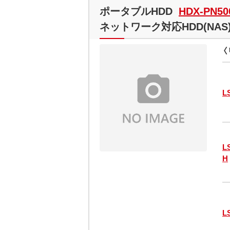
ポータブルHDD
HDX-PN50
ネットワーク対応HDD(NAS
〈
L
L
H
L