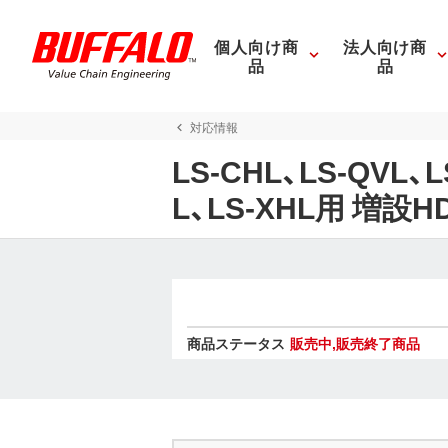
個人向け商
法人向け商
品
品
対応情報
LS-CHL、LS-QVL、L
L、LS-XHL用 増
商品ステータス
販売中,販売終了商品