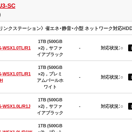
U3-SC
)
リンクステーション〉 省エネ・静音・小型 ネットワーク対応HDD (L
1TB (500GB
S-WSX1.0TL/R1
×2)，サファ
-
対応状況：○
イアブラック
1TB (500GB
S-WSX1.0TL/R1
×2)，プレミ
-
対応状況：○
H
アムパールホ
ワイト
1TB (500GB
S-WSX1.0L/R1J
×2)，サファ
-
対応状況：○
イアブラック
1TB (500GB