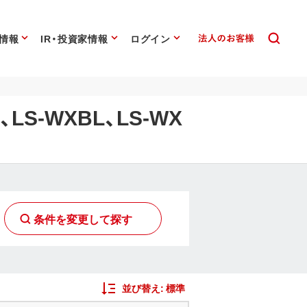
情報
IR・投資家情報
ログイン
L、LS-WXBL、LS-WX
条件を変更して探す
並び替え:
標準