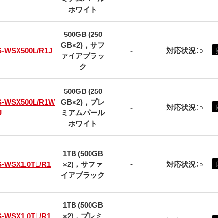
ホワイト
500GB (250
GB×2)，サフ
S-WSX500L/R1J
-
対応状況：○
ァイアブラッ
ク
500GB (250
S-WSX500L/R1W
GB×2)，プレ
-
対応状況：○
J
ミアムパール
ホワイト
1TB (500GB
S-WSX1.0TL/R1
×2)，サファ
-
対応状況：○
イアブラック
1TB (500GB
S-WSX1.0TL/R1
×2)，プレミ