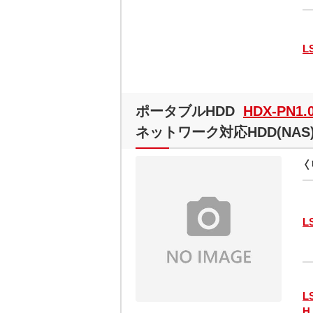
L
ポータブルHDD
HDX-PN1.
ネットワーク対応HDD(NAS
〈
L
L
H