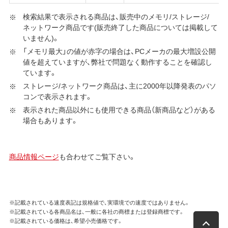
検索結果で表示される商品は、販売中のメモリ/ストレージ/
ネットワーク商品です(販売終了した商品については掲載して
いません)。
「メモリ最大」の値が赤字の場合は、PCメーカの最大増設公開
値を超えていますが、弊社で問題なく動作することを確認し
ています。
ストレージ/ネットワーク商品は、主に2000年以降発表のパソ
コンで表示されます。
表示された商品以外にも使用できる商品（新商品など）がある
場合もあります。
商品情報ページ
も合わせてご覧下さい。
※記載されている速度表記は規格値で、実環境での速度ではありません。
※記載されている各商品名は、一般に各社の商標または登録商標です。
※記載されている価格は、希望小売価格です。