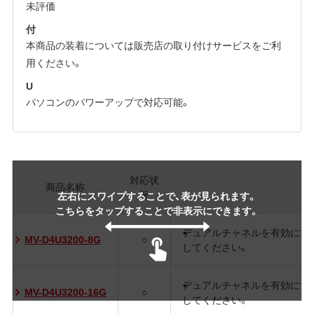
未評価
付
本商品の装着については販売店の取り付けサービスをご利
用ください。
U
パソコンのパワーアップで対応可能。
対応状
商品名称
況
左右にスワイプすることで、表が見られます。
こちらをタップすることで非表示にできます。
デュアルチャネルを有効にす
MV-D4U3200-8G
○
してください。
デュアルチャネルを有効にす
MV-D4U3200-16G
○
してください。