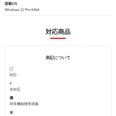
搭載OS
Windows 11 Pro 64bit
対応商品
表記について
〇
対応
×
非対応
機
同等機能標準搭載
未