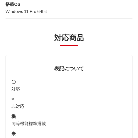
搭載OS
Windows 11 Pro 64bit
対応商品
表記について
〇
対応
×
非対応
機
同等機能標準搭載
未