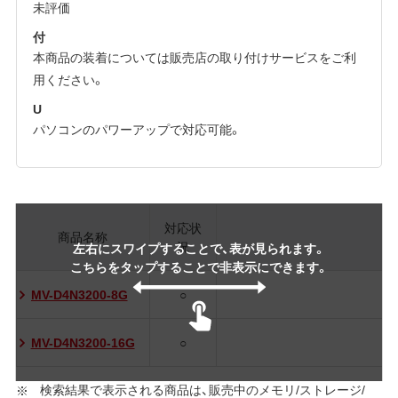
未評価
付
本商品の装着については販売店の取り付けサービスをご利
用ください。
U
パソコンのパワーアップで対応可能。
対応状
商品名称
況
左右にスワイプすることで、表が見られます。
こちらをタップすることで非表示にできます。
MV-D4N3200-8G
○
MV-D4N3200-16G
○
検索結果で表示される商品は、販売中のメモリ/ストレージ/