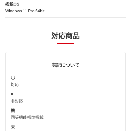
搭載OS
Windows 11 Pro 64bit
対応商品
表記について
〇
対応
×
非対応
機
同等機能標準搭載
未