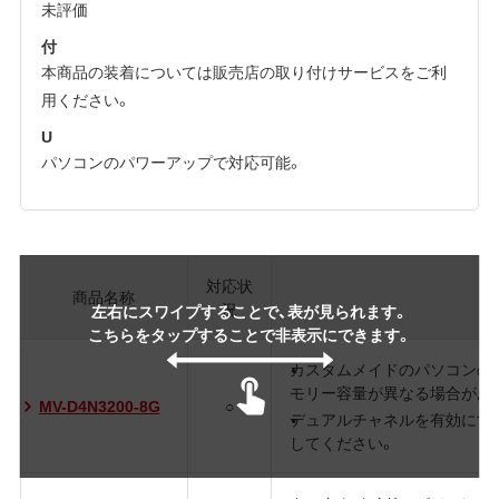
未評価
付
本商品の装着については販売店の取り付けサービスをご利
用ください。
U
パソコンのパワーアップで対応可能。
対応状
商品名称
況
左右にスワイプすることで、表が見られます。
こちらをタップすることで非表示にできます。
カスタムメイドのパソコンの
モリー容量が異なる場合があり
MV-D4N3200-8G
○
デュアルチャネルを有効にす
してください。