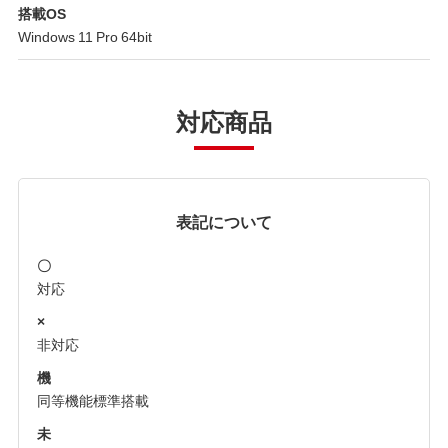
搭載OS
Windows 11 Pro 64bit
対応商品
表記について
〇
対応
×
非対応
機
同等機能標準搭載
未