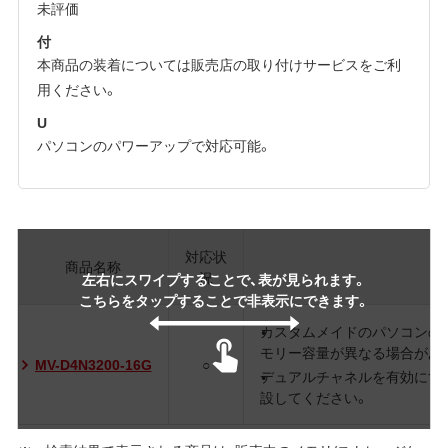
未評価
付
本商品の装着については販売店の取り付けサービスをご利
用ください。
U
パソコンのパワーアップで対応可能。
対応状
商品名称
況
左右にスワイプすることで、表が見られます。
こちらをタップすることで非表示にできます。
カスタムメイドのパソコンの
モリー容量が異なる場合があり
MV-D4N3200-16G
○
デュアルチャネルを有効にす
設してください。