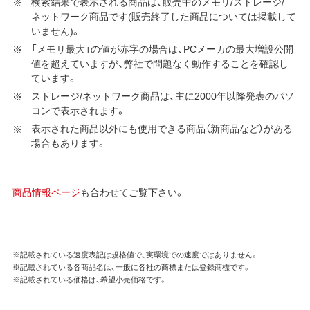
検索結果で表示される商品は、販売中のメモリ/ストレージ/
ネットワーク商品です(販売終了した商品については掲載して
いません)。
「メモリ最大」の値が赤字の場合は、PCメーカの最大増設公開
値を超えていますが、弊社で問題なく動作することを確認し
ています。
ストレージ/ネットワーク商品は、主に2000年以降発表のパソ
コンで表示されます。
表示された商品以外にも使用できる商品（新商品など）がある
場合もあります。
商品情報ページ
も合わせてご覧下さい。
※記載されている速度表記は規格値で、実環境での速度ではありません。
※記載されている各商品名は、一般に各社の商標または登録商標です。
※記載されている価格は、希望小売価格です。