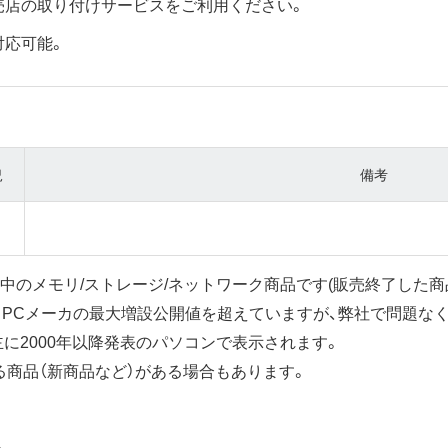
売店の取り付けサービスをご利用ください。
対応可能。
況
備考
中のメモリ/ストレージ/ネットワーク商品です(販売終了した商
、PCメーカの最大増設公開値を超えていますが、弊社で問題な
主に2000年以降発表のパソコンで表示されます。
商品（新商品など）がある場合もあります。
。