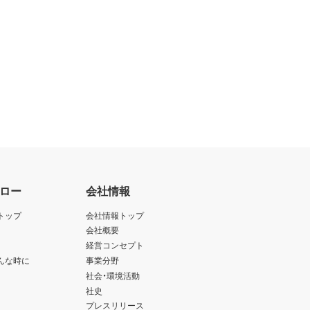
ロー
会社情報
トップ
会社情報トップ
会社概要
経営コンセプト
んな時に
事業分野
社会・環境活動
社史
プレスリリース