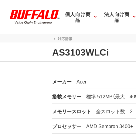
個人向け商
法人向け商
品
品
対応情報
AS3103WLCi
メーカー
Acer
搭載メモリー
標準 512MB（最大 40
メモリースロット
全スロット数 2 
プロセッサー
AMD Sempron 3400+