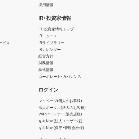
採用情報
IR・投資家情報
IR・投資家情報トップ
IRニュース
ービス
IRライブラリー
IRカレンダー
経営方針
財務情報
株式情報
コーポレート・ガバナンス
ログイン
マイページ(個人のお客様)
法人ポータル(法人のお客様)
VARパートナー(販売店様)
キキNavi(法人ユーザー様)
キキNavi(保守・管理会社様)