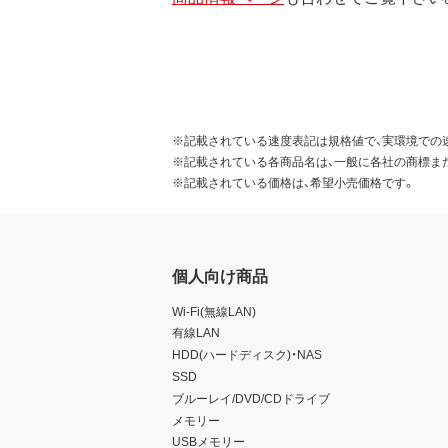
※記載されている速度表記は規格値で、実環境での
※記載されている各商品名は、一般に各社の商標ま
※記載されている価格は、希望小売価格です。
個人向け商品
Wi-Fi(無線LAN)
有線LAN
HDD(ハードディスク)・NAS
SSD
ブルーレイ/DVD/CDドライブ
メモリー
USBメモリー