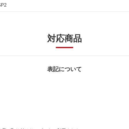
SP2
対応商品
表記について