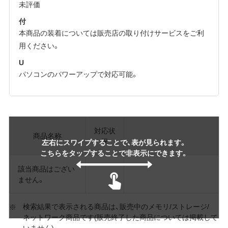
未評価
付
本商品の装着については販売店の取り付けサービスをご利
用ください。
U
パソコンのパワーアップで対応可能。
対応状
商品名称
況
左右にスワイプすることで、表が見られます。
こちらをタップすることで非表示にできます。
該当商品はござい
ません。
検索結果で表示される商品は、販売中のメモリ/ストレージ/
ネットワーク商品です(販売終了した商品については掲載して
いません)。