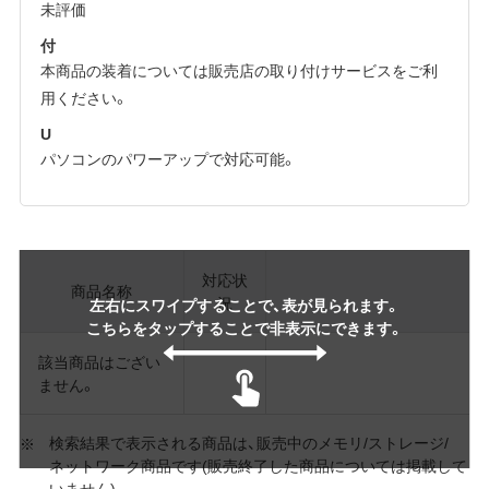
未評価
付
本商品の装着については販売店の取り付けサービスをご利
用ください。
U
パソコンのパワーアップで対応可能。
対応状
商品名称
況
左右にスワイプすることで、表が見られます。
こちらをタップすることで非表示にできます。
該当商品はござい
ません。
検索結果で表示される商品は、販売中のメモリ/ストレージ/
ネットワーク商品です(販売終了した商品については掲載して
いません)。