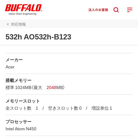
対応情報
532h AO532h-B123
メーカー
Acer
搭載メモリー
標準 1024MB（最大
2048
MB）
メモリースロット
全スロット数 1 / 空きスロット数 0 / 増設単位 1
プロセッサー
Intel Atom N450