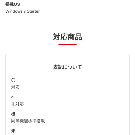
搭載OS
Windows 7 Starter
対応商品
表記について
〇
対応
×
非対応
機
同等機能標準搭載
未