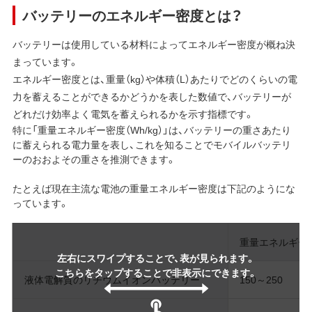
バッテリーのエネルギー密度とは？
バッテリーは使用している材料によってエネルギー密度が概ね決
まっています。
エネルギー密度とは、重量（kg）や体積（L）あたりでどのくらいの電
力を蓄えることができるかどうかを表した数値で、バッテリーが
どれだけ効率よく電気を蓄えられるかを示す指標です。
特に「重量エネルギー密度（Wh/kg）」は、バッテリーの重さあたり
に蓄えられる電力量を表し、これを知ることでモバイルバッテリ
ーのおおよその重さを推測できます。
たとえば現在主流な電池の重量エネルギー密度は下記のようにな
っています。
重量エネルギー密度
左右にスワイプすることで、表が見られます。
こちらをタップすることで非表示にできます。
液体電解質のリチウムイオンバッテリー
150～250