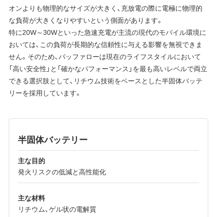
オンよりも物理的なサイズが大きく、充放電の際に電極に物理的
な負荷が大きくなりやすいという側面があります。
特に20W～30Wといった急速充電が主流の現代のモバイル環境に
おいては、この負荷が長期的な信頼性に与える影響を無視できま
せん。そのため、バッファローは現在のライフスタイルにおいて
「高い安全性」と「確かなパフォーマンス」を最も高いレベルで両立
できる選択肢として、リチウム技術をベースとした半固体バッテ
リーを採用しています。
半固体バッテリー
主な目的
発火リスクの低減と高性能化
主な材料
リチウム、ゲル状の電解質