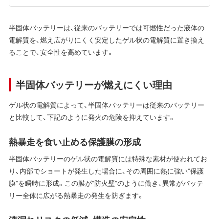
半固体バッテリーは、従来のバッテリーでは可燃性だった液体の
電解質を、燃え広がりにくく安定したゲル状の電解質に置き換え
ることで、安全性を高めています。
半固体バッテリーが燃えにくい理由
ゲル状の電解質によって、半固体バッテリーは従来のバッテリー
と比較して、下記のように発火の危険を抑えています。
熱暴走を食い止める保護膜の形成
半固体バッテリーのゲル状の電解質には特殊な素材が使われてお
り、内部でショートが発生した場合に、その周囲に熱に強い”保護
膜”を瞬時に形成。この膜が”防火壁”のように働き、異常がバッテ
リー全体に広がる熱暴走の発生を防ぎます。