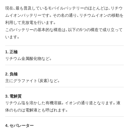
現在、最も普及しているモバイルバッテリーのほとんどは、リチウ
ムイオンバッテリーです。その名の通り、リチウムイオンの移動を
利用して充放電を行います。
このバッテリーの基本的な構造は、以下の5つの構造で成り立って
います。
1. 正極
リチウム金属酸化物など。
2. 負極
主にグラファイト（炭素）など。
3. 電解質
リチウム塩を溶かした有機溶媒。イオンの通り道となります。液
体のものは電解液とも呼ばれます。
4. セパレーター