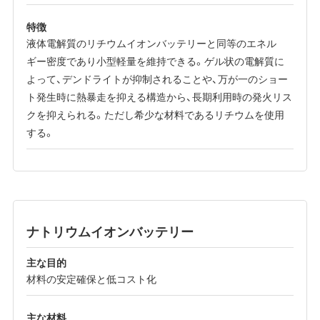
特徴
液体電解質のリチウムイオンバッテリーと同等のエネル
ギー密度であり小型軽量を維持できる。ゲル状の電解質に
よって、デンドライトが抑制されることや、万が一のショー
ト発生時に熱暴走を抑える構造から、長期利用時の発火リス
クを抑えられる。ただし希少な材料であるリチウムを使用
する。
ナトリウムイオンバッテリー
主な目的
材料の安定確保と低コスト化
主な材料