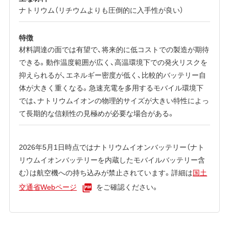
ナトリウム（リチウムよりも圧倒的に入手性が良い）
特徴
材料調達の面では有望で、将来的に低コストでの製造が期待
できる。動作温度範囲が広く、高温環境下での発火リスクを
抑えられるが、エネルギー密度が低く、比較的バッテリー自
体が大きく重くなる。急速充電を多用するモバイル環境下
では、ナトリウムイオンの物理的サイズが大きい特性によっ
て長期的な信頼性の見極めが必要な場合がある。
2026年5月1日時点ではナトリウムイオンバッテリー（ナト
リウムイオンバッテリーを内蔵したモバイルバッテリー含
む）は航空機への持ち込みが禁止されています。詳細は
国土
交通省Webページ
をご確認ください。