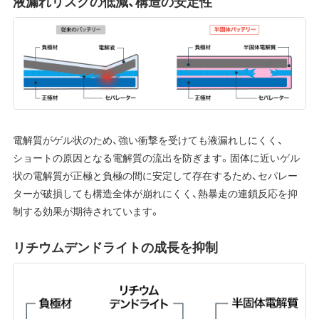
液漏れリスクの低減、構造の安定性
電解質がゲル状のため、強い衝撃を受けても液漏れしにくく、
ショートの原因となる電解質の流出を防ぎます。固体に近いゲル
状の電解質が正極と負極の間に安定して存在するため、セパレー
ターが破損しても構造全体が崩れにくく、熱暴走の連鎖反応を抑
制する効果が期待されています。
リチウムデンドライトの成長を抑制