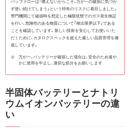
バッファローは「燃えないからこそ、万が一の破損に気づか
ず使い続けてしまう」という特有のリスクに着目しました。
専門機関にて破損時を想定した極限状態でのガス発生検証
を行い、危険性のある物質について「検出限界以下」である
ことを確認しています。新しい技術を安心してお使いいた
だくために、カタログスペックを超えた厳しい品質管理を徹
底しています。
万が一、バッテリーが破損した場合は、安全のため速や
かに使用を中止し、適切な処分をお願いします
半固体バッテリーとナトリ
ウムイオンバッテリーの違
い