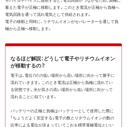
蓄えた電子が正極に移動します。このとき電流が正極から負極へ
電気回路を通って流れ電気として供給されます。
電子の移動と同時に、リチウムイオンがセパレーターを通して負
極から正極へ移動します。
なるほど解説：どうして電子やリチウムイオン
が移動するの？
電子は、電位（V）の低い場所から高い場所に向かって勝手に
流れていきます。このとき電流は正極から負極に流れてい
る状態です。水が高さの高い場所から低い場所に向かって
流れることに似ています。
バッテリーの正極と負極はバッテリーとして使用した際に
「ちょうどよく安定する」電子の数とリチウムイオンの数の
比率による電位が決まっていてこれを標準電極電位といい