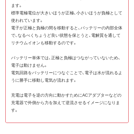
ます。
標準電極電位が大きいほうが正極、小さいほうが負極として
使われています。
電子が正極と負極の間を移動すると、バッテリーの内部全体
で、なるべくちょうど良い状態を保とうと、電解質を通して
リチウムイオンも移動するのです。
バッテリー単体では、正極と負極はつながっていないため、
電子は動けません。
電気回路をバッテリーにつなぐことで、電子は水が流れるよ
うに勝手に移動し電気が流れます。
充電は電子を逆の方向に動かすためにACアダプターなどの
充電器で外側から力を加えて逆流させるイメージになりま
す。