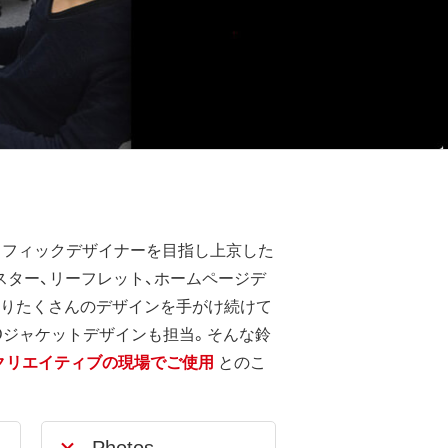
ん。グラフィックデザイナーを目指し上京した
ポスター、リーフレット、ホームページデ
渡りたくさんのデザインを手がけ続けて
”のCDジャケットデザインも担当。そんな鈴
3」クリエイティブの現場でご使用
とのこ
Photos