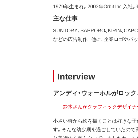
1979年生まれ。2003年Orbit Inc.入
主な仕事
SUNTORY、SAPPORO、KIRIN、C
などの広告制作。他に、企業ロゴやパッ
Interview
アンディ・ウォーホルがロッ
——鈴木さんがグラフィックデザイナ
小さい時から絵を描くことは好きな子
す。そんな幼少期を過ごしていたので
と美術の方面を向いていましたね。そ