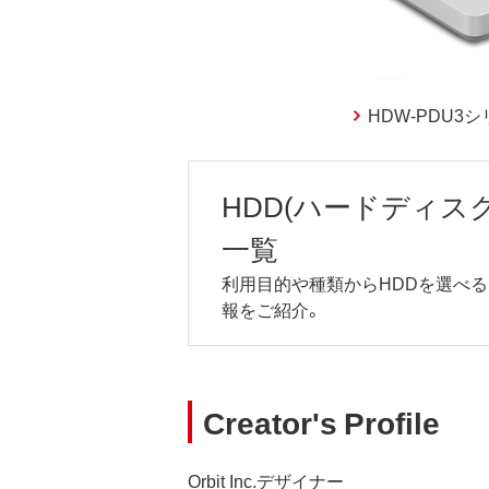
HDW-PDU3
HDD(ハードディスク
一覧
利用目的や種類からHDDを選べ
報をご紹介。
Creator's Profile
Orbit Inc.デザイナー