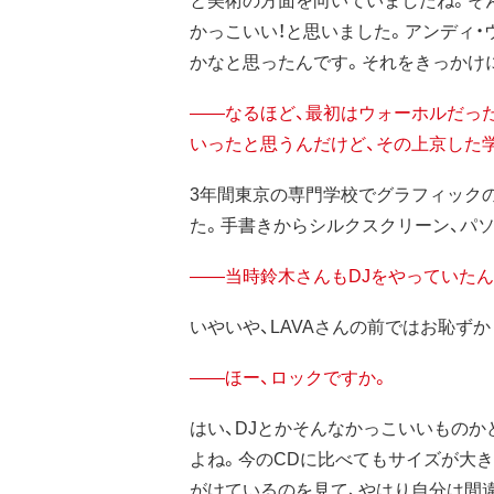
かっこいい！と思いました。アンディ
かなと思ったんです。それをきっかけ
——なるほど、最初はウォーホルだっ
いったと思うんだけど、その上京した
3年間東京の専門学校でグラフィック
た。手書きからシルクスクリーン、パ
——当時鈴木さんもDJをやっていた
いやいや、LAVAさんの前ではお恥ず
——ほー、ロックですか。
はい、DJとかそんなかっこいいもの
よね。今のCDに比べてもサイズが大
がけているのを見て、やはり自分は間