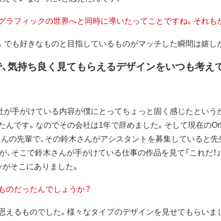
グラフィックの世界へと同時に導いたってことですね。それも
）。でも好きなものと目指しているものがマッチした瞬間は嬉し
で、気持ち良く見てもらえるデザインをいつも考え
社が手がけている内容が僕にとってちょっと固く感じたというか
んです。なのでその会社は1年で辞めました。そして現在のOrb
通直さんの先輩で、その鈴木さんがアシスタントを募集していると
ですが、そこで鈴木さんが手がけている仕事の作品を見て「これだ
ンがそこにありました。
ものだったんでしょうか？
思えるものでした。様々なタイプのデザインを見せてもらいま