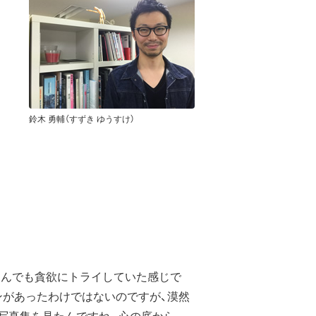
鈴木 勇輔（すずき ゆうすけ）
なんでも貪欲にトライしていた感じで
ンがあったわけではないのですが、漠然
写真集を見たんですね。心の底から