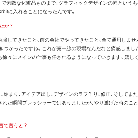
トで素敵な化粧品ものまで、グラフィックデザインの幅というも
bitに入れることになったんです。
したか？
勉強してきたこと、前の会社でやってきたこと、全て通用しませ
きつかったですね。これが第一線の現場なんだなと痛感しまし
も徐々にメインの仕事も任されるようになっていきます。嬉し
始まり、アイデア出し、デザインのラフ作り、修正、そしてまた
された瞬間プレッシャーではありましたが、やり遂げた時のこ
言で言うと？