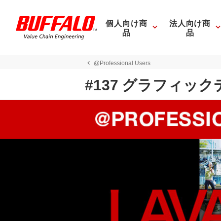
個人向け商
法人向け商
品
品
@Professional Users
#137 グラフィック