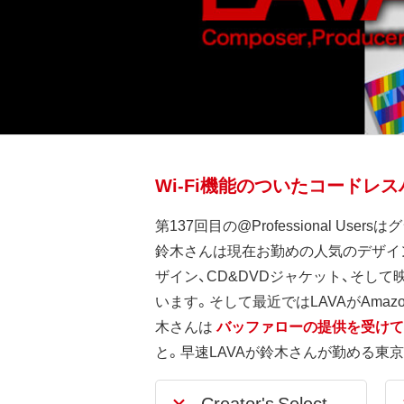
Wi-Fi機能のついたコード
第137回目の@Professional 
鈴木さんは現在お勤めの人気のデザイン会
ザイン、CD&DVDジャケット、そし
います。そして最近ではLAVAがAmazo
木さんは
バッファローの提供を受けてW
と。早速LAVAが鈴木さんが勤める東京
Creator's Select