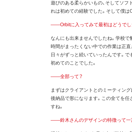
遊びのある柔らかいもの、そしてソフ
れは初めての経験でした。そして僕はOr
——Orbitに入ってみて最初はどうで
なんにも出来ませんでしたね。学校で
時間がまったくない中での作業は正直
日々がずっと続いていったんです。で
初めてのことでした。
——全部って？
まずはクライアントとのミーティングに
後納品で形になります。この全てを任
すね。
——鈴木さんのデザインの特徴って一