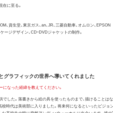
社。現在に至る。
APCOM、資生堂、東京ガス、an、JR、三菱自動車、オムロン、EPSON
ケージデザイン、CD・DVDジャケットの制作。
クとグラフィックの世界へ導いてくれました
ーになった経緯を教えてください。
供でした。落書きから絵の具を使ったものまで、描けることは
高校時代は美術部に入りました。将来何になるといったビジョ
んな高校生の時に突然アンディ・ウォーホルに出会います。彼の