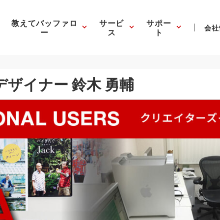
教えてバッファロ
サービ
サポー
会社
ー
ス
ト
デザイナー 鈴木 勇輔