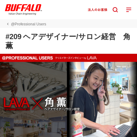
@Professional Users
#209 ヘアデザイナー/サロン経営 角
薫