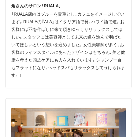
角さんのサロン「RUALA」
「RUALA店内はブルーを貴重とし、カフェをイメージしてい
ます。RUALAの『ALA』はイタリア語で翼、ハワイ語で道。お
客様には羽を伸ばしに来て頂きゆっくりリラックスしてほ
しい。スタッフには美容師として未来の道を進んで羽ばた
いてほしいという想いを込めました。女性美容師が多く、お
客様のライフスタイルにあったデザインはもちろん、美と健
康を考えた頭皮ケアにも力を入れています。シャンプー台
もフラットになり、ヘッドスパもリラックスしてうけられま
す。」