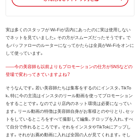
実は多くのスタッフが Wi-Fiが店内にあったのに実は使用しない
でネットを見ていました。その方がスムーズだったそうです。で
もバッファローのルーターになってかたらは全員がWi-Fiをオンに
して使っています。
——今の美容師も以前よりもプロモーションの仕方がSNSなどの
登場で変わってきていますよね？
そうなんです。若い美容師たちは集客をするのにインスタ、TikTo
k、特に今の主流はインスタのリール動画を使ってプロモーション
をすることです。なのでより店内のネット環境は必要になってい
ます。リール動画の特徴は美容師自身がお客様とのやりとり、セッ
トをしているところをすべて撮影して編集、テロップを入れ、すべ
て自分で作れるところです。それをインスタやTikTokにアップし
ます。それがお薦め動画に入れば全国の人が見てくれます。そし