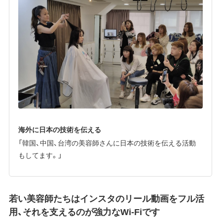
海外に日本の技術を伝える
「韓国、中国、台湾の美容師さんに日本の技術を伝える活動
もしてます。」
若い美容師たちはインスタのリール動画をフル活
用、それを支えるのが強力なWi-Fiです