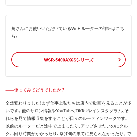
角さんにお使いいただいているWi-Fiルーターの詳細はこち
ら。
WSR-5400AX6Sシリーズ
——使ってみてどうでしたか？
全然変わりました！まず仕事上私たちは店内で動画を見ることが多
いです。他のサロン情報やYouTube、TikTokやインスタグラム、そ
れらを見て情報収集をすることが日々のルーティンワークです。
以前のルーターだと途中で止まったり、アップさせたいのにクル
クル回り時間がかかったり、挙げ句の果てに見られなかったり。で