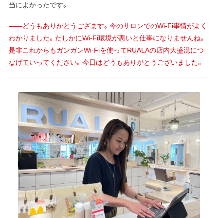
当によかったです。
——どうもありがとうござます。今のサロンでのWi-Fi事情がよく
わかりました。たしかにWi-Fi環境が悪いと仕事になりませんね。
是非これからもガンガンWi-Fiを使ってRUALAの店内大盛況につ
なげていってください。今日はどうもありがとうございました。