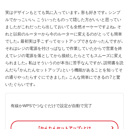
実はデザインもとても気に入っています。形も好きです。シンプ
ルでかっこいい。こういったものって隠した方がいいと思ってい
ましたがこれだったら出しておいても全然オーケーですよね。そ
れと以前のルーターから今のルーターに変えるのがとっても簡単
でした。最初実は手こずってセットアップできなかったんですが、
それはレジの電源を付けっぱなしで作業していたからで営業を終
えてレジの電源を落としてから接続したらとてもスムーズに変え
られました。私はそういうのが本当に苦手なんですが、説明書を読
んだら「かんたんセットアップ」という機能があることを知ってそ
の通りやったらすぐにできました。こんな簡単にできるの？と驚
いたぐらいです。
有線かWPSでつなぐだけで設定が自動で完了
「かんたんセットアップ」とは