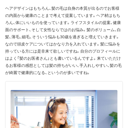
ヘアデザインはもちろん、髪の毛は自身の本質が出るのでお客様
の内面から健康のことまで考えて提案しています。ヘア材はもち
ろん、体にいいものを使っています。ライフスタイルの提案、健康
面のサポート、そして女性ならではのお悩み。髪のボリューム、白
髪、薄毛、細毛、そういう悩みも30歳を過ぎると増えていきます。
なので頭皮ケアについてはかなり力を入れています。髪に悩みを
持っている方には是非来て欲しいですね。自分のプロフィールに
はよく「髪のお医者さん」とも書いているんですよ。来ていただけ
るお客様の感想としては髪の持ちがいい、手入れしやすい、髪の毛
が綺麗で健康的になる、というのが多いですね。