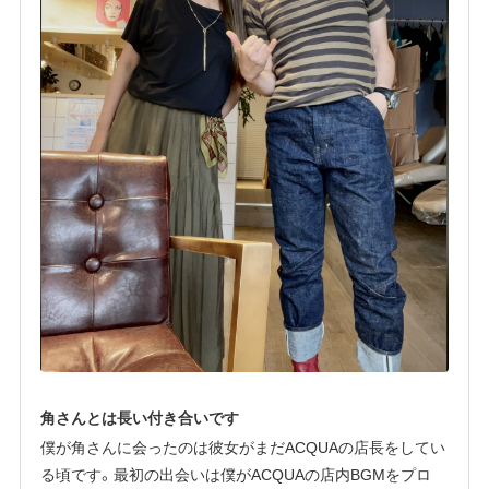
角さんとは長い付き合いです
僕が角さんに会ったのは彼女がまだACQUAの店長をしてい
る頃です。最初の出会いは僕がACQUAの店内BGMをプロ