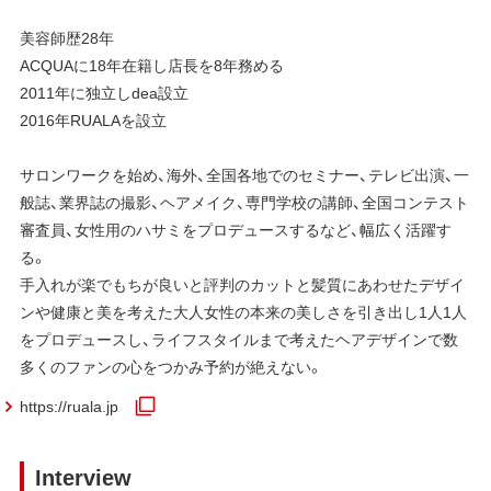
美容師歴28年
ACQUAに18年在籍し店長を8年務める
2011年に独立しdea設立
2016年RUALAを設立
サロンワークを始め、海外、全国各地でのセミナー、テレビ出演、一
般誌、業界誌の撮影、ヘアメイク、専門学校の講師、全国コンテスト
審査員、女性用のハサミをプロデュースするなど、幅広く活躍す
る。
手入れが楽でもちが良いと評判のカットと髪質にあわせたデザイ
ンや健康と美を考えた大人女性の本来の美しさを引き出し1人1人
をプロデュースし、ライフスタイルまで考えたヘアデザインで数
多くのファンの心をつかみ予約が絶えない。
https://ruala.jp
Interview