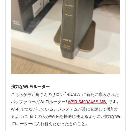
強力なWi-Fiルーター
こちらが最近角さんのサロン「RUALA」に新たに導入された
バッファローのWi-Fiルーター「
WSR-5400AX6S-MB
」です。
Wi-Fiでつながっているレジシステムが常に安定して機能す
るように、多くの人がWi-Fiを快適に使えるように、強力なWi
-Fiルーターに入れ替えたかったとのこと。