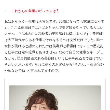
——これからの角薫のビジョンは？
私はおそらく一生現役美容師です。80歳になっても90歳になって
も。ここ原宿周辺ではおばあちゃんで美容師をやっている人はい
ません。でも地方には高齢者の美容師は結構いるんです。美容師
は大正時代からある仕事でそれをやるのは女性だけでした。唯一
女性が働けると認められたのは美容師と看護師です。この歴史あ
る仕事には定年退職もありません。なので自分の健康をキープし
ながら、歴史的価値のある美容師という仕事を死ぬまで続けてい
きたいと思います。それに多くのお客様から「角さん、一生美容師
やめないでね」と言われてますので。