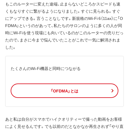
もこのルーターに変えた途端、止まらないどころかスピードも速
くもなりすぐに繋がるようになりました。すぐに見られる。すぐ
にアップできる。言うことなしです。新規格のWi-Fi 6（11ax）に「O
FDMA」というのがあって、私たちのサロンのように多くの人が同
時にWi-Fiを使う現場にも向いているのがこのルーターの売りだっ
たので、まさに今まで悩んでいたことがこれで一気に解消されま
した。
たくさんのWi-Fi機器と同時につながる
「OFDMA」とは
あと私は自分がスマホでハイクオリティーで撮った動画をお客様
によく見せるんです。でも以前のだとなかなか再生されず「やり直