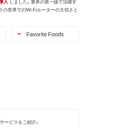
に導入
しました。業界の第一線で活躍す
の世界でのWi-Fiルーターの大切さと
Favorite Foods
商品やサービスをご紹介。