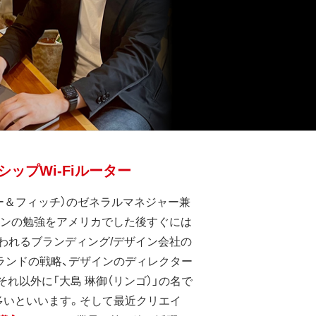
プWi-Fiルーター
h（ランドー＆フィッチ）のゼネラルマネジャー兼
ザインの勉強をアメリカでした後すぐには
われるブランディング/デザイン会社の
ランドの戦略、デザインのディレクター
れ以外に「大島 琳御（リンゴ）」の名で
多いといいます。そして最近クリエイ