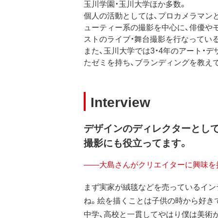
玉川学園・玉川大学ほか多数。
個人の活動としては、プロカメラマン
ューティー系の撮影を中心に、俳優や
ストのライブ・舞台撮影を行なってい
また、玉川大学では3・4年のアート・
たゼミを持ち、ブランディングを教え
Interview
デザインのディレクターとし
撮影にも役立ってます。
——大島さんがクリエイターに興味を
まず実家が絨毯などを売っているイン
ね。絵を描くことは子供の時から好き
中学、高校と一貫してやはり僕は美術