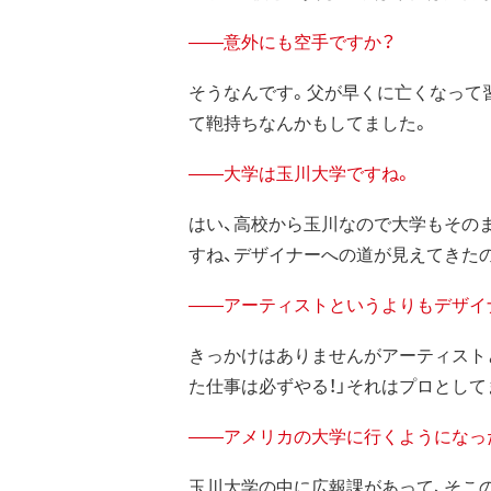
——意外にも空手ですか？
そうなんです。父が早くに亡くなって
て鞄持ちなんかもしてました。
——大学は玉川大学ですね。
はい、高校から玉川なので大学もその
すね、デザイナーへの道が見えてきた
——アーティストというよりもデザイ
きっかけはありませんがアーティスト
た仕事は必ずやる！」それはプロとし
——アメリカの大学に行くようになっ
玉川大学の中に広報課があって、そこ