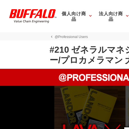
個人向け商
法人向け商
品
品
@Professional Users
#210 ゼネラルマ
ー/プロカメラマン 