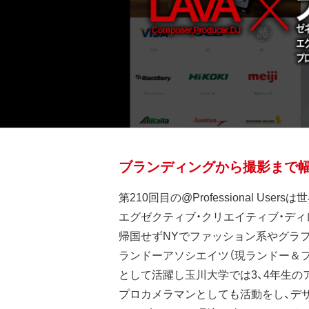
ブランディングから撮影まで幅
第210回目の@Professional Us
エグゼクティブ・クリエイティブ・ディ
帰国せずNYでファッション系やグラ
ランドーアソシエイツ（現ランドー＆
として活躍し玉川大学では3、4年生の
プロカメラマンとしても活動をし、デ