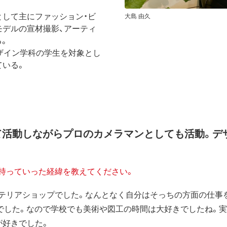
として主にファッション・ビ
大島 由久
モデルの宣材撮影、アーティ
る。
デザイン学科の学生を対象とし
ている。
て活動しながらプロのカメラマンとしても活動。デ
持っていった経緯を教えてください。
テリアショップでした。なんとなく自分はそっちの方面の仕事
でした。なので学校でも美術や図工の時間は大好きでしたね。
が好きでした。