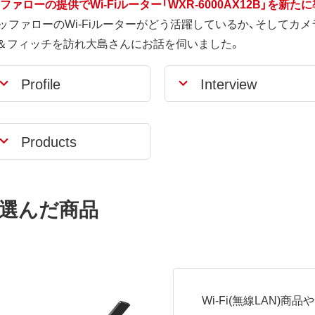
ファローの提供でWi-Fiルーター「WXR-6000AX12B」を新た
ファローのWi-Fiルーターがどう活躍しているか、そしてカメラ
ー＆フィッチを訪れ大島さんにお話を伺いました。
Profile
Interview
Products
選んだ商品
Wi-Fi(無線LAN)