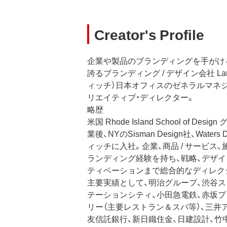
Creator's Profile
企業や製品のブランディングを手がけ
誇るブランディング / デザイン会社 Land
ィッチ）日本オフィスのゼネラルマネ
リエイティブ・ディレクター。
略歴
米国 Rhode Island School of D
業後、NYのSisman Design社、Wate
ィッチに入社。企業、商品 / サービス
ランディング経験を持ち、戦略、デザイ
ティベーションまで総合的なディレク
主要実績として、明治グループ、渋谷ス
テーションシティ、小田急電鉄、赤坂プ
リー（主要レストラン＆スパ等）、三井
友信託銀行、新日鐵住金、日建設計、竹