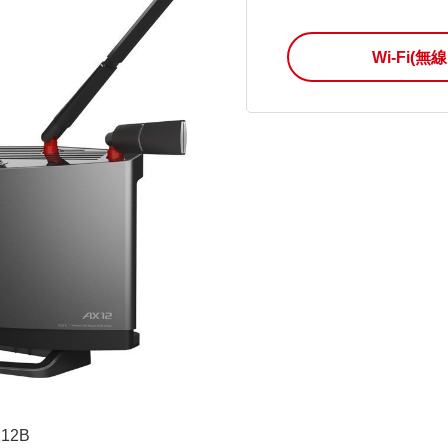
Wi-Fi(
12B