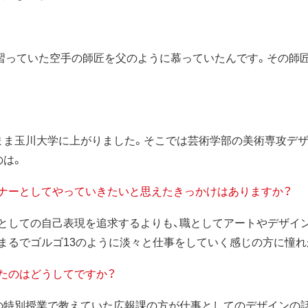
習っていた空手の師匠を父のように慕っていたんです。その師
まま玉川大学に上がりました。そこでは芸術学部の美術専攻デ
のは。
ナーとしてやっていきたいと思えたきっかけはありますか？
としての自己表現を追求するよりも、職としてアートやデザイン
てまるでゴルゴ13のように淡々と仕事をしていく感じの方に憧れ
たのはどうしてですか？
の特別授業で教えていた広報課の方が仕事としてのデザインの