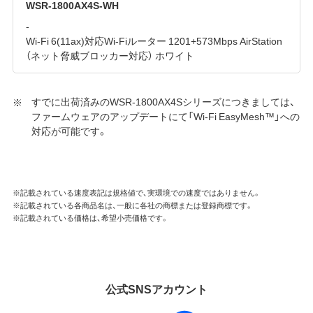
WSR-1800AX4S-WH
-
Wi-Fi 6(11ax)対応Wi-Fiルーター 1201+573Mbps AirStation
（ネット脅威ブロッカー対応） ホワイト
すでに出荷済みのWSR-1800AX4Sシリーズにつきましては、
ファームウェアのアップデートにて「Wi-Fi EasyMesh™」への
対応が可能です。
※記載されている速度表記は規格値で、実環境での速度ではありません。
※記載されている各商品名は、一般に各社の商標または登録商標です。
※記載されている価格は、希望小売価格です。
公式SNSアカウント