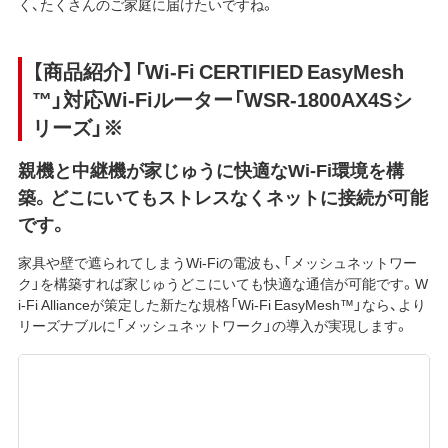
く、たくさんのご家庭に届けたいですね。
【商品紹介】「Wi-Fi CERTIFIED EasyMesh
™」対応Wi-Fiルーター「WSR-1800AX4Sシ
リーズ」※
親機と中継機が家じゅうに快適なWi-Fi環境を構
築。どこにいてもストレスなくネットに接続が可能
です。
家具や壁で遮られてしまうWi-Fiの電波も、「メッシュネットワー
ク」を構築すれば家じゅうどこにいても快適な通信が可能です。W
i-Fi Allianceが策定した新たな規格「Wi-Fi EasyMesh™」なら、より
リーズナブルに「メッシュネットワーク」の導入が実現します。