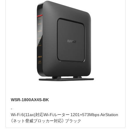
WSR-1800AX4S-BK
-
Wi-Fi 6(11ax)対応Wi-Fiルーター 1201+573Mbps AirStation
（ネット脅威ブロッカー対応） ブラック