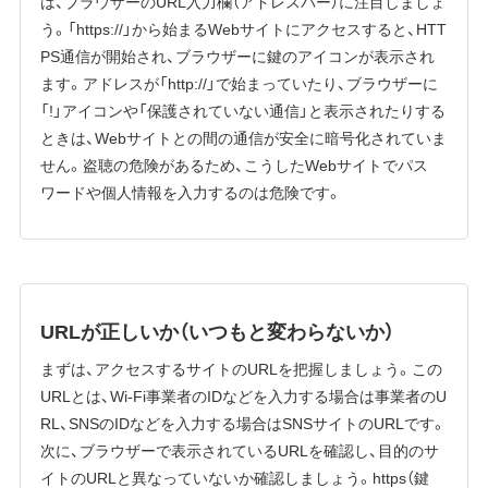
は、ブラウザーのURL入力欄（アドレスバー）に注目しましょ
う。「https://」から始まるWebサイトにアクセスすると、HTT
PS通信が開始され、ブラウザーに鍵のアイコンが表示され
ます。アドレスが「http://」で始まっていたり、ブラウザーに
「!」アイコンや「保護されていない通信」と表示されたりする
ときは、Webサイトとの間の通信が安全に暗号化されていま
せん。盗聴の危険があるため、こうしたWebサイトでパス
ワードや個人情報を入力するのは危険です。
URLが正しいか（いつもと変わらないか）
まずは、アクセスするサイトのURLを把握しましょう。この
URLとは、Wi-Fi事業者のIDなどを入力する場合は事業者のU
RL、SNSのIDなどを入力する場合はSNSサイトのURLです。
次に、ブラウザーで表示されているURLを確認し、目的のサ
イトのURLと異なっていないか確認しましょう。https（鍵