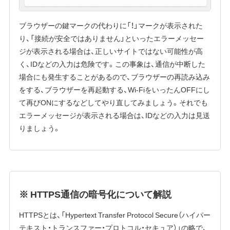
ブラウザーの鍵マークの代わりに「！」マークが表示された
り、「接続が安全ではありません」といったエラーメッセー
ジが表示される場合は、正しいサイトではない可能性が高
く、IDなどの入力は危険です。この事象は、通信が中断した
場合にも発生することがあるので、ブラウザーの再読み込み
をする、ブラウザーを再起動する、Wi-FiをいったんOFFにし
て再びONにするなどしてやり直してみましょう。それでも
エラーメッセージが表示される場合は、IDなどの入力は見送
りましょう。
※ HTTPS通信の暗号化について解説
HTTPSとは、「Hypertext Transfer Protocol Secure（ハイパー
テキスト・トランスファー・プロトコル・セキュア）」の略で、