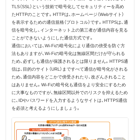
TLS（SSL）という技術で暗号化してセキュリティーを高め
たHTTPのことです。HTTPは、ホームページ（Webサイト）
を表示するための通信規格（プロトコル）です。HTTPSは、通
信を暗号化し、インターネット上の第三者が通信内容を見る
ことができないようにした通信方式です。
通信においては、Wi-Fiの暗号化により通信の傍受を防ぐ方
法もありますが、Wi-Fiの暗号化は無線区間だけが守られる
ため、必ずしも通信が保護されるとは限りません。HTTPS通
信は、目的のサイト（URL）まですべて通信が暗号化がされる
ため、通信内容をどこかで傍受されたり、改ざんされること
はありません。Wi-Fiの暗号化も通信をより安全にするため
に大事なものですが、無線区間以外でのリスクを抑えるため
に、IDやパスワードを入力するようなサイトは、HTTPS通信
を必須と考えるようにしましょう。