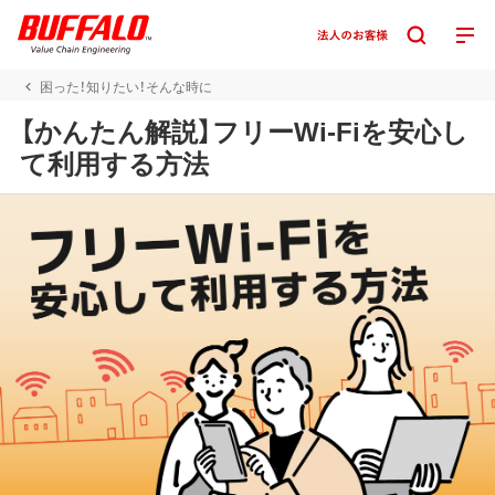
困った！知りたい！そんな時に
【かんたん解説】フリーWi-Fiを安心し
て利用する方法