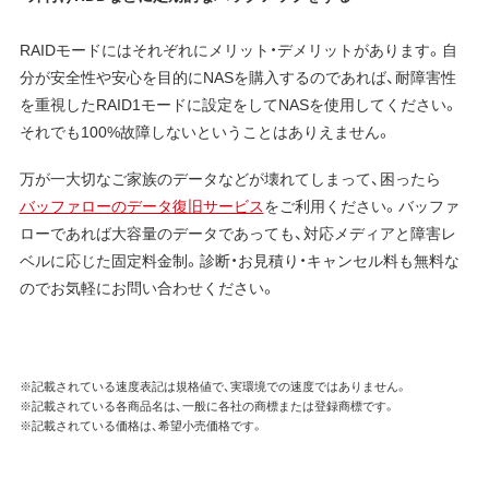
RAIDモードにはそれぞれにメリット・デメリットがあります。自
分が安全性や安心を目的にNASを購入するのであれば、耐障害性
を重視したRAID1モードに設定をしてNASを使用してください。
それでも100%故障しないということはありえません。
万が一大切なご家族のデータなどが壊れてしまって、困ったら
バッファローのデータ復旧サービス
をご利用ください。バッファ
ローであれば大容量のデータであっても、対応メディアと障害レ
ベルに応じた固定料金制。診断・お見積り・キャンセル料も無料な
のでお気軽にお問い合わせください。
※記載されている速度表記は規格値で、実環境での速度ではありません。
※記載されている各商品名は、一般に各社の商標または登録商標です。
※記載されている価格は、希望小売価格です。