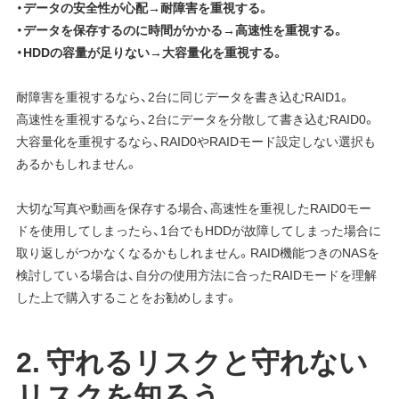
・データの安全性が心配→耐障害を重視する。
・データを保存するのに時間がかかる→高速性を重視する。
・HDDの容量が足りない→大容量化を重視する。
耐障害を重視するなら、2台に同じデータを書き込むRAID1。
高速性を重視するなら、2台にデータを分散して書き込むRAID0。
大容量化を重視するなら、RAID0やRAIDモード設定しない選択も
あるかもしれません。
大切な写真や動画を保存する場合、高速性を重視したRAID0モー
ドを使用してしまったら、1台でもHDDが故障してしまった場合に
取り返しがつかなくなるかもしれません。RAID機能つきのNASを
検討している場合は、自分の使用方法に合ったRAIDモードを理解
した上で購入することをお勧めします。
2. 守れるリスクと守れない
リスクを知ろう