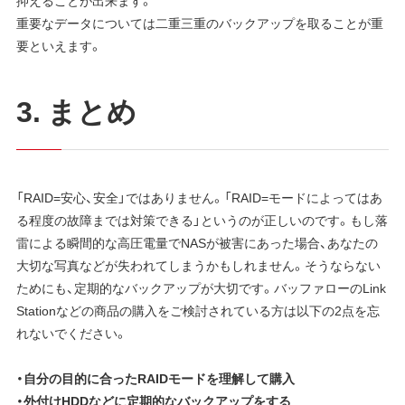
抑えることが出来ます。
重要なデータについては二重三重のバックアップを取ることが重
要といえます。
3. まとめ
「RAID=安心、安全」ではありません。「RAID=モードによってはあ
る程度の故障までは対策できる」というのが正しいのです。もし落
雷による瞬間的な高圧電量でNASが被害にあった場合、あなたの
大切な写真などが失われてしまうかもしれません。そうならない
ためにも、定期的なバックアップが大切です。バッファローのLink
Stationなどの商品の購入をご検討されている方は以下の2点を忘
れないでください。
・自分の目的に合ったRAIDモードを理解して購入
・外付けHDDなどに定期的なバックアップをする