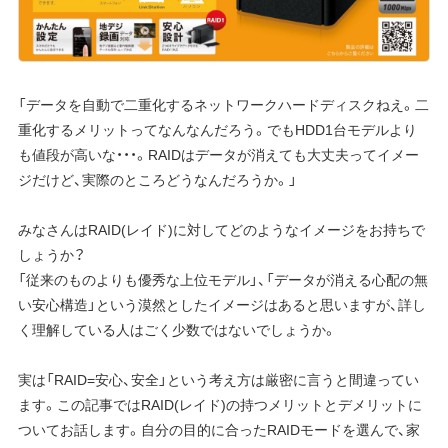
「データを自動で二重化するネットワークハードディスクねえ。二
重化するメリットってなんなんだろう。でもHDD1台モデルより
も値段が高いな・・・。RAIDはデータが消えても大丈夫ってイメー
ジだけど、実際のところどうなんだろうか。」
みなさんはRAID(レイド)に対してどのようなイメージをお持ちで
しょうか？
「従来のものよりも優秀な上位モデル」、「データが消える心配の無
い安心構造」という漠然としたイメージはあると思いますが、詳し
く理解している人はごく少数ではないでしょうか。
実は「RAID=安心、安全」という考え方は厳密に言うと間違ってい
ます。この記事ではRAID(レイド)の持つメリットとデメリットに
ついてお話します。自分の目的に合ったRAIDモードを選んで、家