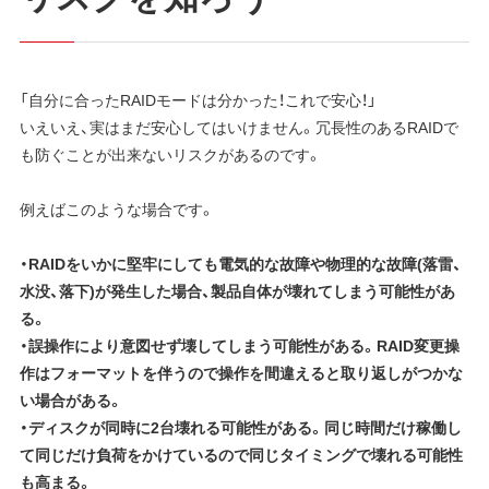
「自分に合ったRAIDモードは分かった！これで安心！」
いえいえ、実はまだ安心してはいけません。冗長性のあるRAIDで
も防ぐことが出来ないリスクがあるのです。
例えばこのような場合です。
・RAIDをいかに堅牢にしても電気的な故障や物理的な故障(落雷、
水没、落下)が発生した場合、製品自体が壊れてしまう可能性があ
る。
・誤操作により意図せず壊してしまう可能性がある。RAID変更操
作はフォーマットを伴うので操作を間違えると取り返しがつかな
い場合がある。
・ディスクが同時に2台壊れる可能性がある。同じ時間だけ稼働し
て同じだけ負荷をかけているので同じタイミングで壊れる可能性
も高まる。