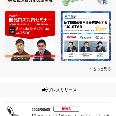
もっと見る
プレスリリース
新商品
2026/08/05
【子どもにも安心】燃えにくい、の先へ。安心と機