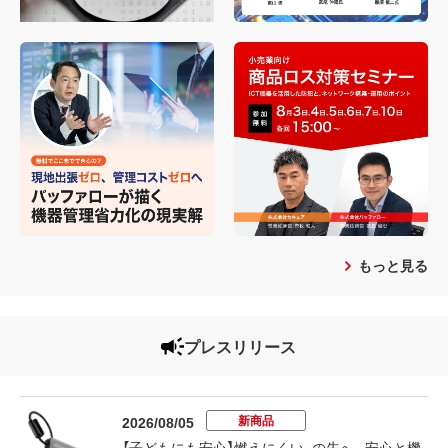
もっと見る
プレスリリース
新商品
2026/08/05
【子どもにも安心】燃えにくい、の先へ。安心と機