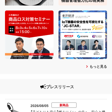
もっと見る
プレスリリース
新商品
2026/08/05
【子どもにも安心】燃えにくい、の先へ。安心と機